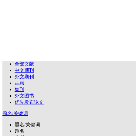
全部文献
中文期刊
外文期刊
古籍
集刊
外文图书
优先发布论文
题名/关键词
题名/关键词
题名