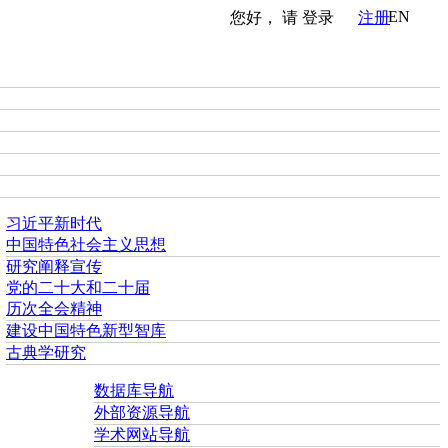
EN
您好， 请
登录
注册
习近平新时代
中国特色社会主义思想
研究阐释宣传
党的二十大和二十届
历次全会精神
建设中国特色新型智库
古典学研究
数据库导航
外部资源导航
学术网站导航