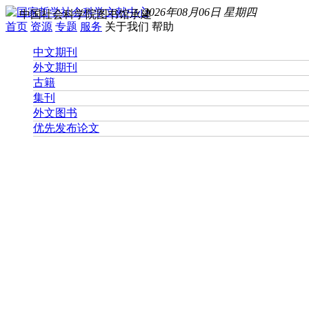
2026年08月06日 星期四
中国社会科学院图书馆承建
首页
资源
专题
服务
关于我们
帮助
中文期刊
外文期刊
古籍
集刊
外文图书
优先发布论文