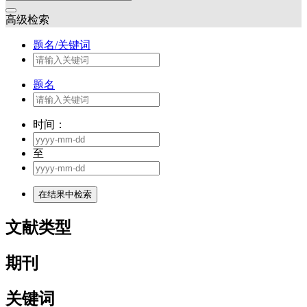
高级检索
题名/关键词
题名
时间：
至
文献类型
期刊
关键词