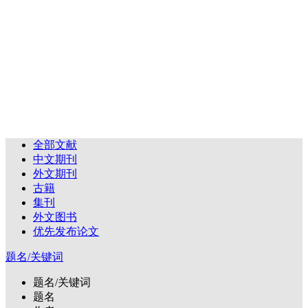
全部文献
中文期刊
外文期刊
古籍
集刊
外文图书
优先发布论文
题名/关键词
题名/关键词
题名