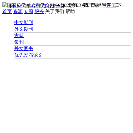
EN
2026年08月07日 星期五
您好， 请
登录
注册
中国社会科学院图书馆承建
首页
资源
专题
服务
关于我们
帮助
中文期刊
外文期刊
古籍
集刊
外文图书
优先发布论文