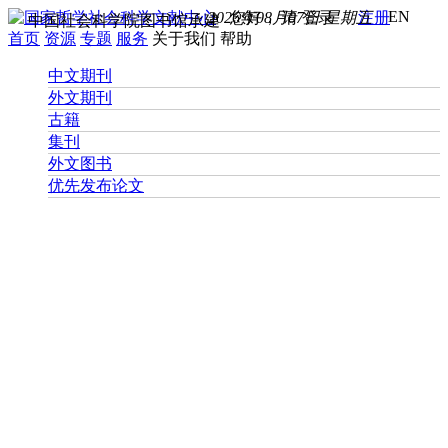
EN
2026年08月07日 星期五
您好， 请
登录
注册
中国社会科学院图书馆承建
首页
资源
专题
服务
关于我们
帮助
中文期刊
外文期刊
古籍
集刊
外文图书
优先发布论文