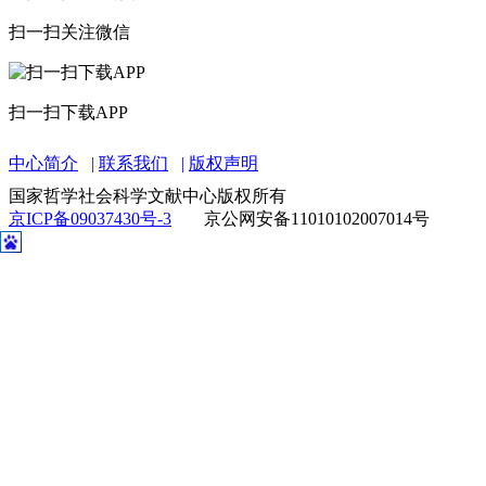
扫一扫关注微信
扫一扫下载APP
中心简介
联系我们
版权声明
国家哲学社会科学文献中心版权所有
京ICP备09037430号-3
京公网安备11010102007014号