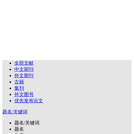
全部文献
中文期刊
外文期刊
古籍
集刊
外文图书
优先发布论文
题名/关键词
题名/关键词
题名