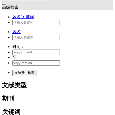
高级检索
题名/关键词
题名
时间：
至
文献类型
期刊
关键词