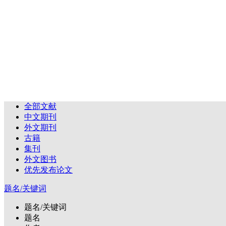
全部文献
中文期刊
外文期刊
古籍
集刊
外文图书
优先发布论文
题名/关键词
题名/关键词
题名