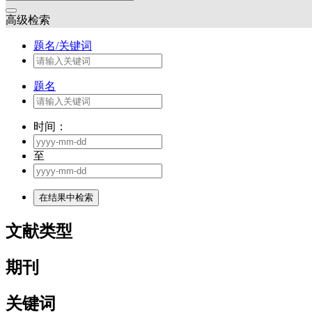
高级检索
题名/关键词
题名
时间：
至
文献类型
期刊
关键词