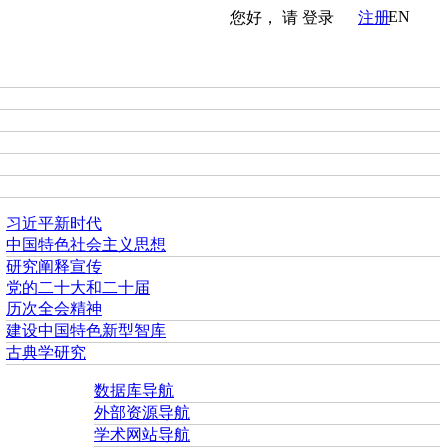
EN
您好， 请
登录
注册
习近平新时代
中国特色社会主义思想
研究阐释宣传
党的二十大和二十届
历次全会精神
建设中国特色新型智库
古典学研究
数据库导航
外部资源导航
学术网站导航