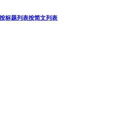
按标题列表
按简文列表