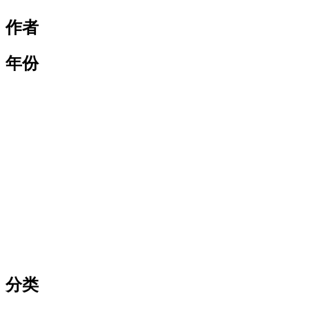
作者
年份
分类