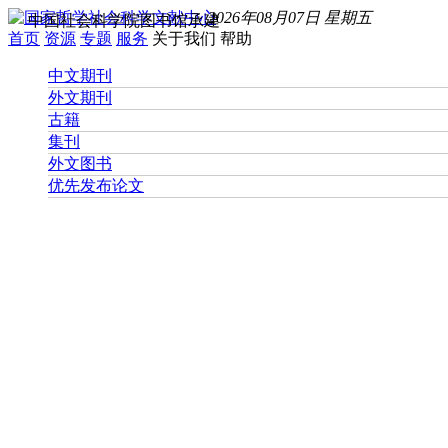
2026年08月07日 星期五
中国社会科学院图书馆承建
首页
资源
专题
服务
关于我们
帮助
中文期刊
外文期刊
古籍
集刊
外文图书
优先发布论文