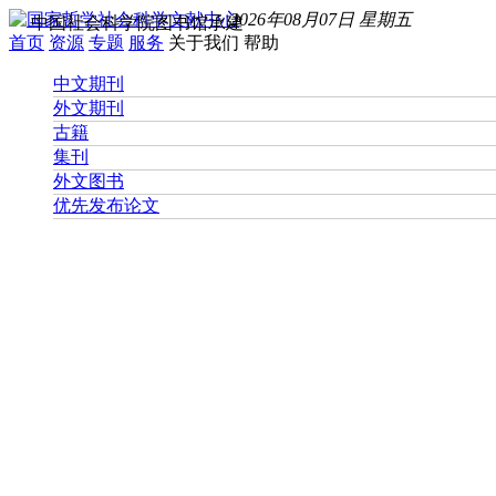
2026年08月07日 星期五
中国社会科学院图书馆承建
首页
资源
专题
服务
关于我们
帮助
中文期刊
外文期刊
古籍
集刊
外文图书
优先发布论文