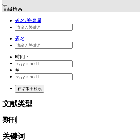
高级检索
题名/关键词
题名
时间：
至
文献类型
期刊
关键词