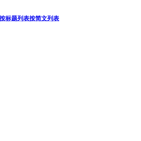
按标题列表
按简文列表