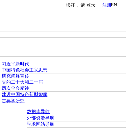
EN
您好， 请
登录
注册
习近平新时代
中国特色社会主义思想
研究阐释宣传
党的二十大和二十届
历次全会精神
建设中国特色新型智库
古典学研究
数据库导航
外部资源导航
学术网站导航