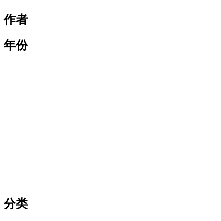
作者
年份
分类