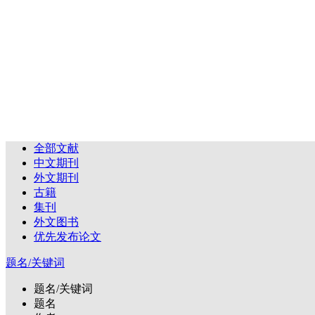
全部文献
中文期刊
外文期刊
古籍
集刊
外文图书
优先发布论文
题名/关键词
题名/关键词
题名