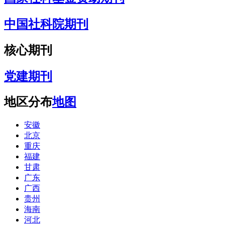
中国社科院期刊
核心期刊
党建期刊
地区分布
地图
安徽
北京
重庆
福建
甘肃
广东
广西
贵州
海南
河北