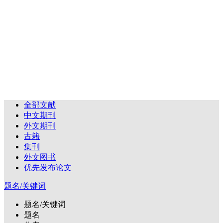
全部文献
中文期刊
外文期刊
古籍
集刊
外文图书
优先发布论文
题名/关键词
题名/关键词
题名