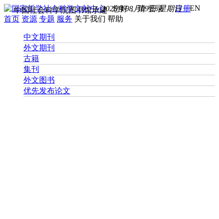
EN
2026年08月09日 星期日
您好， 请
登录
注册
中国社会科学院图书馆承建
首页
资源
专题
服务
关于我们
帮助
中文期刊
外文期刊
古籍
集刊
外文图书
优先发布论文