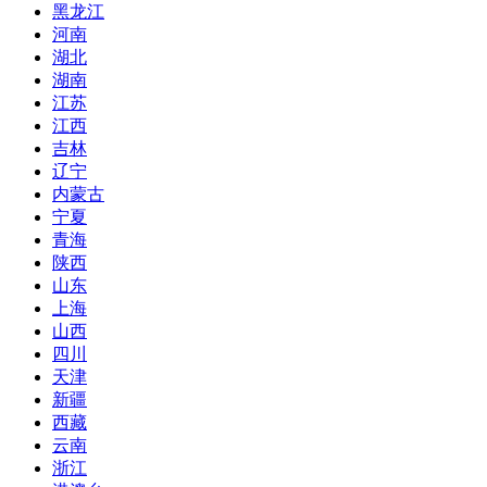
黑龙江
河南
湖北
湖南
江苏
江西
吉林
辽宁
内蒙古
宁夏
青海
陕西
山东
上海
山西
四川
天津
新疆
西藏
云南
浙江