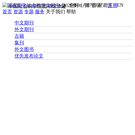
EN
2026年08月07日 星期五
您好， 请
登录
注册
中国社会科学院图书馆承建
首页
资源
专题
服务
关于我们
帮助
中文期刊
外文期刊
古籍
集刊
外文图书
优先发布论文