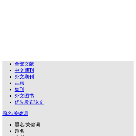
全部文献
中文期刊
外文期刊
古籍
集刊
外文图书
优先发布论文
题名/关键词
题名/关键词
题名