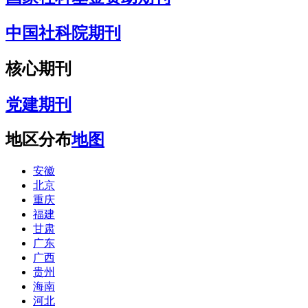
中国社科院期刊
核心期刊
党建期刊
地区分布
地图
安徽
北京
重庆
福建
甘肃
广东
广西
贵州
海南
河北