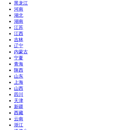
黑龙江
河南
湖北
湖南
江苏
江西
吉林
辽宁
内蒙古
宁夏
青海
陕西
山东
上海
山西
四川
天津
新疆
西藏
云南
浙江