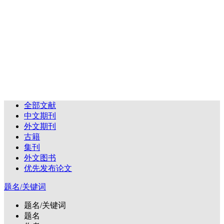
全部文献
中文期刊
外文期刊
古籍
集刊
外文图书
优先发布论文
题名/关键词
题名/关键词
题名