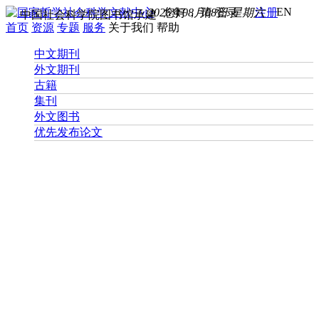
EN
2026年08月08日 星期六
您好， 请
登录
注册
中国社会科学院图书馆承建
首页
资源
专题
服务
关于我们
帮助
中文期刊
外文期刊
古籍
集刊
外文图书
优先发布论文