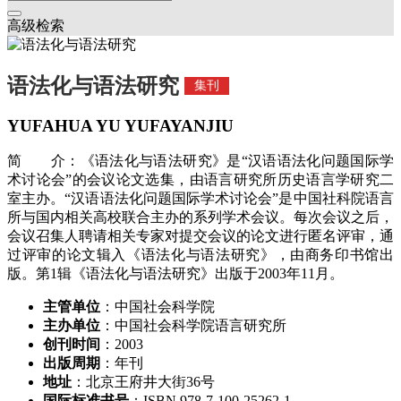
高级检索
语法化与语法研究
集刊
YUFAHUA YU YUFAYANJIU
简 介：《语法化与语法研究》是“汉语语法化问题国际学
术讨论会”的会议论文选集，由语言研究所历史语言学研究二
室主办。“汉语语法化问题国际学术讨论会”是中国社科院语言
所与国内相关高校联合主办的系列学术会议。每次会议之后，
会议召集人聘请相关专家对提交会议的论文进行匿名评审，通
过评审的论文辑入《语法化与语法研究》，由商务印书馆出
版。第1辑《语法化与语法研究》出版于2003年11月。
主管单位
：中国社会科学院
主办单位
：中国社会科学院语言研究所
创刊时间
：2003
出版周期
：年刊
地址
：北京王府井大街36号
国际标准书号
：ISBN 978-7-100-25262-1