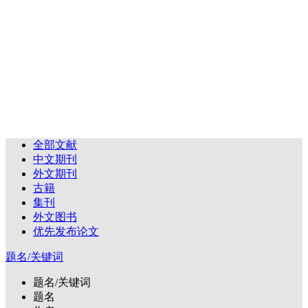
全部文献
中文期刊
外文期刊
古籍
集刊
外文图书
优先发布论文
题名/关键词
题名/关键词
题名