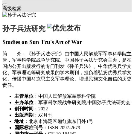
高级检索
孙子兵法研究
Studies on Sun Tzu's Art of War
简 介：《孙子兵法研究》由中国人民解放军军事科学院主
管，军事科学院战争研究院、中国孙子兵法研究会主办，是在
国内公开出版发行的专门刊发《孙子兵法》、中华优秀兵学文
化、军事理论等研究成果的学术期刊，担负着弘扬优秀兵学文
化、传播中国马克思主义军事理论、增强民族文化自信的历史
责任。
主管单位
：中国人民解放军军事科学院
主办单位
：军事科学院战争研究院;中国孙子兵法研究会
创刊时间
：2022
出版周期
：双月刊
地址
：北京市海淀区厢红旗东门外1号
国际标准刊号
：ISSN 2097-2679
国内统一刊号
：CN 10-1843/E