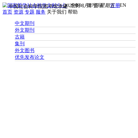
EN
2026年08月07日 星期五
您好， 请
登录
注册
中国社会科学院图书馆承建
首页
资源
专题
服务
关于我们
帮助
中文期刊
外文期刊
古籍
集刊
外文图书
优先发布论文