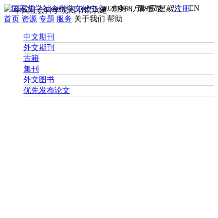
EN
2026年08月08日 星期六
您好， 请
登录
注册
中国社会科学院图书馆承建
首页
资源
专题
服务
关于我们
帮助
中文期刊
外文期刊
古籍
集刊
外文图书
优先发布论文