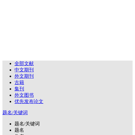
全部文献
中文期刊
外文期刊
古籍
集刊
外文图书
优先发布论文
题名/关键词
题名/关键词
题名