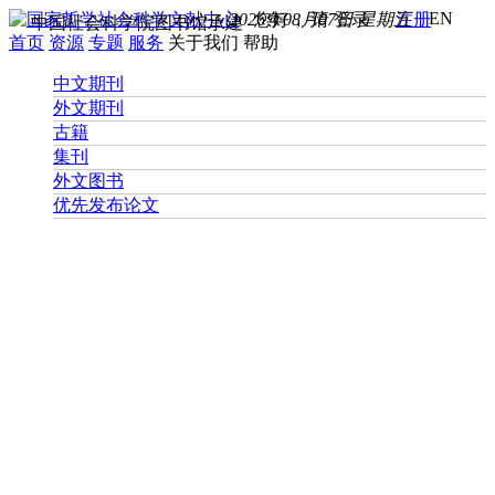
EN
2026年08月07日 星期五
您好， 请
登录
注册
中国社会科学院图书馆承建
首页
资源
专题
服务
关于我们
帮助
中文期刊
外文期刊
古籍
集刊
外文图书
优先发布论文