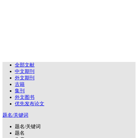
全部文献
中文期刊
外文期刊
古籍
集刊
外文图书
优先发布论文
题名/关键词
题名/关键词
题名