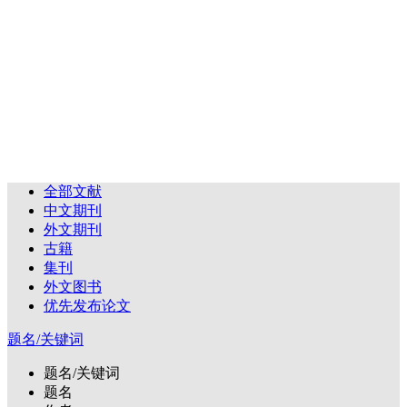
全部文献
中文期刊
外文期刊
古籍
集刊
外文图书
优先发布论文
题名/关键词
题名/关键词
题名