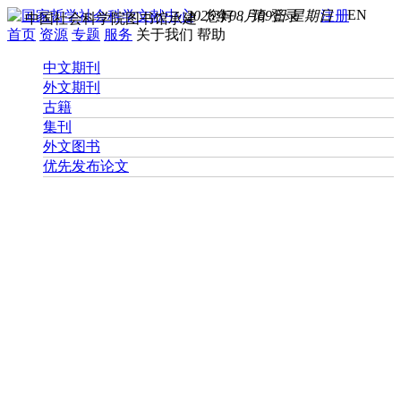
EN
2026年08月09日 星期日
您好， 请
登录
注册
中国社会科学院图书馆承建
首页
资源
专题
服务
关于我们
帮助
中文期刊
外文期刊
古籍
集刊
外文图书
优先发布论文