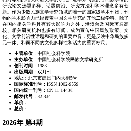
研究论文选题多样、话题前沿、研究方法和学术理念多有创
新。作为少数民族文学研究领域的唯一的国家级学术刊物，刊
物的学术影响力已经覆盖中国文学研究的其他二级学科。除了
在国内相关学科具有较大影响力之外，港澳台及国际著名高
校、相关研究机构也多有订阅，成为宣传中国民族政策、文
化、文学前沿性话题和研究的重要声音，更是反映中华民族多
元一体、和而不同的文化多样性和活力的重要标尺。
主管单位
：中国社会科学院
主办单位
：中国社会科学院民族文学研究所
创刊时间
：1983
出版周期
：双月刊
地址
：北京市建国门内大街5号
国际标准刊号
：ISSN 1002-9559
国内统一刊号
：CN 11-1443/I
邮发代号
：82-334
单价
：
总价
：
2026年 第4期