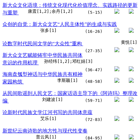
新大众文化语境：传统文化现代化价值理念、实践路径的更新
康震[1,2];余丹[1,2]
与重塑
(5-15)
众创的自觉：新大众文艺“人民主体性”的生成与实践
张多[1]
(16-26)
黄悦[1]
论数字时代民间文学的“大众性”重构
(27-35)
新大众文艺赋能铸牢中华民族共同体
孙经纬[1,2];邓红娟[3]
意识的作用机理
(36-47)
海南盘瓠型神话与中华民族共有精神
李斯颖[1]
家园构筑
(48-58)
从民间歌谣到人民文艺：国家话语主导下的《阿诗玛》整理改
刘建波[1]
编
(59-71)
论新时代民族文学江河书写的共同体意蕴
艾乐[1]
(72-83)
新世纪云南诗歌的地方性与现代性变奏
普云凤[1]
(84-95)