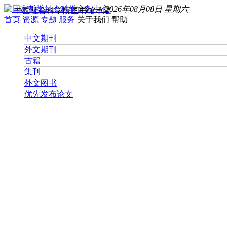
2026年08月08日 星期六
中国社会科学院图书馆承建
首页
资源
专题
服务
关于我们
帮助
中文期刊
外文期刊
古籍
集刊
外文图书
优先发布论文