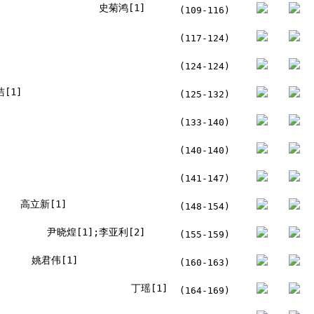
史菊鸿[1]
(109-116)
(117-124)
(124-124)
[1]
(125-132)
(133-140)
(140-140)
(141-147)
高立新[1]
(148-154)
尹晓煌[1];李亚利[2]
(155-159)
姚君伟[1]
(160-163)
丁瑶[1]
(164-169)