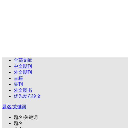
全部文献
中文期刊
外文期刊
古籍
集刊
外文图书
优先发布论文
题名/关键词
题名/关键词
题名