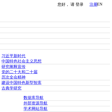
EN
您好， 请
登录
注册
习近平新时代
中国特色社会主义思想
研究阐释宣传
党的二十大和二十届
历次全会精神
建设中国特色新型智库
古典学研究
数据库导航
外部资源导航
学术网站导航