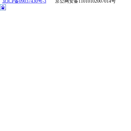
京ICP备09037430号-3
京公网安备11010102007014号