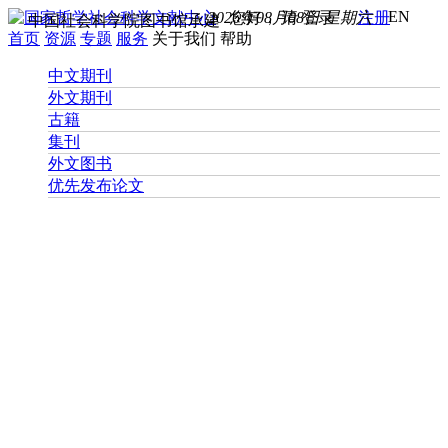
EN
2026年08月08日 星期六
您好， 请
登录
注册
中国社会科学院图书馆承建
首页
资源
专题
服务
关于我们
帮助
中文期刊
外文期刊
古籍
集刊
外文图书
优先发布论文