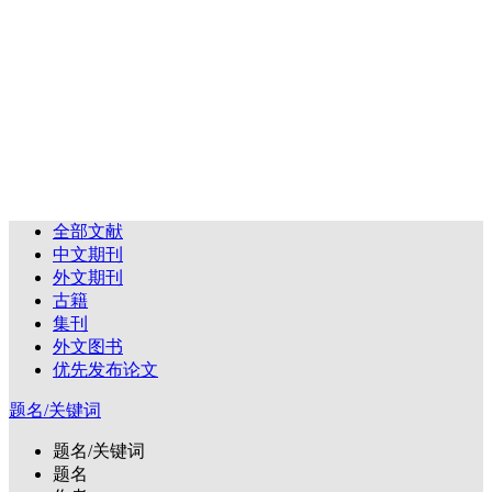
全部文献
中文期刊
外文期刊
古籍
集刊
外文图书
优先发布论文
题名/关键词
题名/关键词
题名