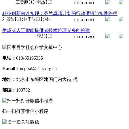
王贤卿[1];韩杰[1]
(100-108)
科技创新何以实现：芬兰卓越计划的行动逻辑与实践路径
刘晏如[1];张千聪[2];林杰[2]
(109-118)
生成式人工智能提供者技术伦理义务的构建
李彤[1]
(119-128)
电话：
010-85195335
E-mail：
ncpssd@cass.org.cn
地址：
北京市东城区建国门内大街5号
邮编：
100732
扫一扫打开微信小程序