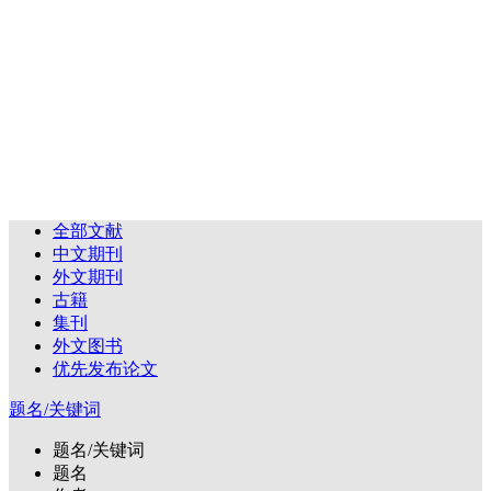
全部文献
中文期刊
外文期刊
古籍
集刊
外文图书
优先发布论文
题名/关键词
题名/关键词
题名