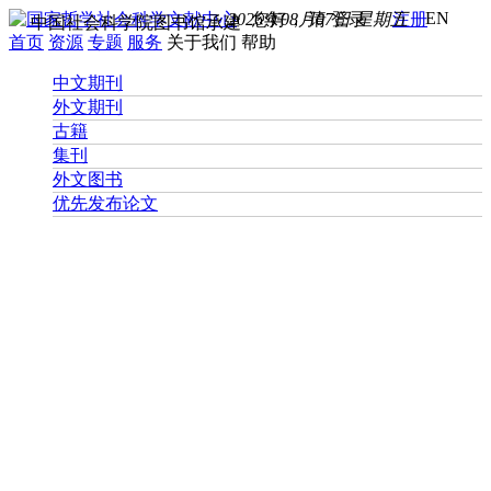
EN
2026年08月07日 星期五
您好， 请
登录
注册
中国社会科学院图书馆承建
首页
资源
专题
服务
关于我们
帮助
中文期刊
外文期刊
古籍
集刊
外文图书
优先发布论文