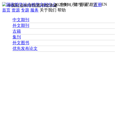
EN
2026年08月07日 星期五
您好， 请
登录
注册
中国社会科学院图书馆承建
首页
资源
专题
服务
关于我们
帮助
中文期刊
外文期刊
古籍
集刊
外文图书
优先发布论文