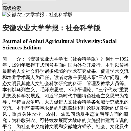
高级检索
安徽农业大学学报：社会科学版
Journal of Anhui Agricultural University:Social
Sciences Edition
简 介：《安徽农业大学学报（社会科学版）》创刊于1992
年，1994年取得正式刊号并面向国内外公开发行。本刊以传播
最新的人文社会科学诸多领域的学术研究成果、促进学术交流
和培养学术新人为己任。读者对象主要是从事“三农”问题、生
态文明及其他人文社会科学研究的科研、管理及教学人员等。
本刊以马列主义、毛泽东思想、邓小平理论、“三个代表”重要
思想及科学发展观、习近平新时代中国特色社会主义思想为指
导，坚持百家争鸣，大力促进人文社会科学各领域研究成果的
交流。本刊坚奉实事求是的思想路线和理论联系实际的优良学
风，重点关注农业、农村、农民问题及生态文明等方面的研
究，为科教兴农、可持续发展两大战略的实施提供建言立说的
平台，为社会主义精神文明和安徽地方经济、社会、文化及生