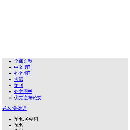
全部文献
中文期刊
外文期刊
古籍
集刊
外文图书
优先发布论文
题名/关键词
题名/关键词
题名