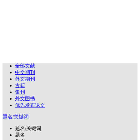
全部文献
中文期刊
外文期刊
古籍
集刊
外文图书
优先发布论文
题名/关键词
题名/关键词
题名