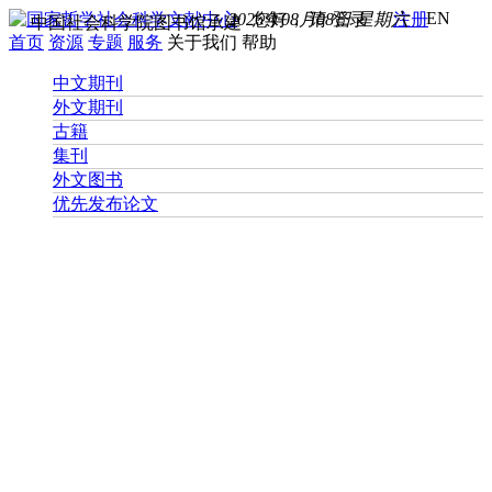
EN
2026年08月08日 星期六
您好， 请
登录
注册
中国社会科学院图书馆承建
首页
资源
专题
服务
关于我们
帮助
中文期刊
外文期刊
古籍
集刊
外文图书
优先发布论文