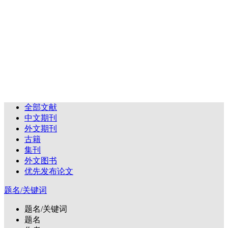
全部文献
中文期刊
外文期刊
古籍
集刊
外文图书
优先发布论文
题名/关键词
题名/关键词
题名