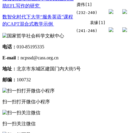
龚伟[1]
助EFL写作的研究
(232-240)
数智化时代下大学“服务英语”课程
袁缘[1]
的CAPT混合式教学示例
(241-246)
电话：
010-85195335
E-mail：
ncpssd@cass.org.cn
地址：
北京市东城区建国门内大街5号
邮编：
100732
扫一扫打开微信小程序
扫一扫关注微信