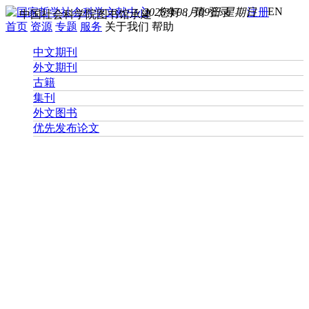
EN
2026年08月09日 星期日
您好， 请
登录
注册
中国社会科学院图书馆承建
首页
资源
专题
服务
关于我们
帮助
中文期刊
外文期刊
古籍
集刊
外文图书
优先发布论文