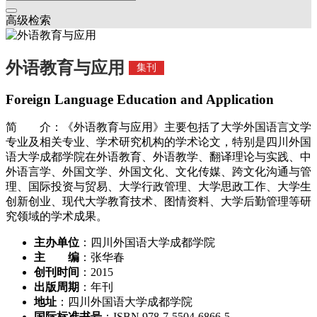
高级检索
外语教育与应用
集刊
Foreign Language Education and Application
简 介：《外语教育与应用》主要包括了大学外国语言文学
专业及相关专业、学术研究机构的学术论文，特别是四川外国
语大学成都学院在外语教育、外语教学、翻译理论与实践、中
外语言学、外国文学、外国文化、文化传媒、跨文化沟通与管
理、国际投资与贸易、大学行政管理、大学思政工作、大学生
创新创业、现代大学教育技术、图情资料、大学后勤管理等研
究领域的学术成果。
主办单位
：四川外国语大学成都学院
主 编
：张华春
创刊时间
：2015
出版周期
：年刊
地址
：四川外国语大学成都学院
国际标准书号
：ISBN 978-7-5504-6866-5