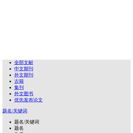
全部文献
中文期刊
外文期刊
古籍
集刊
外文图书
优先发布论文
题名/关键词
题名/关键词
题名