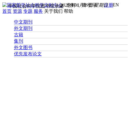
EN
2026年08月09日 星期日
您好， 请
登录
注册
中国社会科学院图书馆承建
首页
资源
专题
服务
关于我们
帮助
中文期刊
外文期刊
古籍
集刊
外文图书
优先发布论文