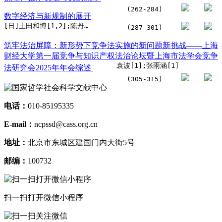
(262-284)
数字经济与新规制的展开
[日]土田和博[1,2];陈丹舟[1,3]
(287-301)
筑牢法治屏障：新形势下竞争法实施的新问题新挑战——上海
财经大学第一届竞争与知识产权法治论坛暨上海市法学会竞争
袁波[1];张雨涵[1]
法研究会2025年年会综述
(305-315)
电话：
010-85195335
E-mail：
ncpssd@cass.org.cn
地址：
北京市东城区建国门内大街5号
邮编：
100732
扫一扫打开微信小程序