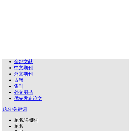
全部文献
中文期刊
外文期刊
古籍
集刊
外文图书
优先发布论文
题名/关键词
题名/关键词
题名