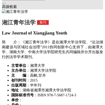
高级检索
湘江青年法学
集刊
Law Journal of Xiangjiang Youth
简 介：《湘江青年法学》是在湘潭大学法学院、“法治湖
南建设与区域社会治理”2011协同创新中心支持下，由湘潭大
学、湖南大学、中南大学法学院研究生共同编辑并分开出版发
行的法学学术期刊。
主管单位
：湘潭大学
主办单位
：湘潭大学法学院
主 编
：高帆;甘卉
创刊时间
：2015
出版周期
：半年刊
地址
：湖南省湘潭市湘潭大学法学院
国际标准书号
：ISBN 978-7-5687-1724-3
单价
：
总价
：