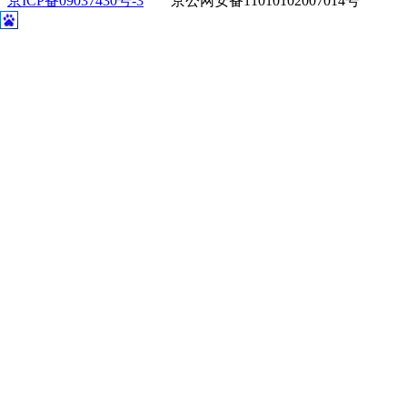
京ICP备09037430号-3
京公网安备11010102007014号