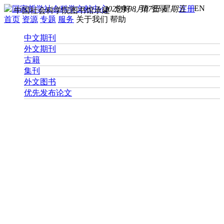
EN
2026年08月07日 星期五
您好， 请
登录
注册
中国社会科学院图书馆承建
首页
资源
专题
服务
关于我们
帮助
中文期刊
外文期刊
古籍
集刊
外文图书
优先发布论文