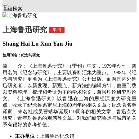
高级检索
上海鲁迅研究
集刊
Shang Hai Lu Xun Yan Jiu
曾用刊名：纪念与研究
简 介：《上海鲁迅研究》（季刊）中文，1979年创刊，曾
用名为《纪念与研究》，主要以资料汇集为重点。1988年《纪
念与研究》更名为《上海鲁迅研究》公开出版。面向国内外鲁
迅研究者，以新发现、新观点、新方法的编辑方针，侧重刊载
以资料整理、梳理和考证为主的学术论文，兼顾理论研究型论
文。 《上海鲁迅研究》以鲁迅在上海的思想演变为研究重
点，收录了纪念鲁迅定居上海80周年的相关文章；纪念著名翻
译家、未名社成员曹靖华诞辰110周年的相关文章，鲁迅杂文
研究；青年对鲁迅的观感等文章。对我们研究鲁迅与城市的关
系有很好的参考价值。
主办单位
：上海鲁迅纪念馆