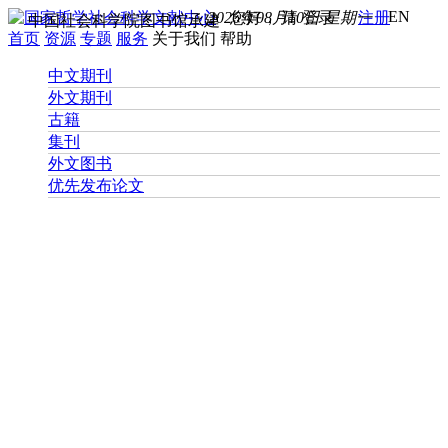
EN
2026年08月10日 星期一
您好， 请
登录
注册
中国社会科学院图书馆承建
首页
资源
专题
服务
关于我们
帮助
中文期刊
外文期刊
古籍
集刊
外文图书
优先发布论文