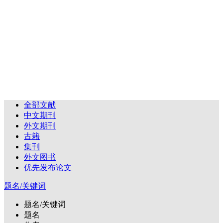
全部文献
中文期刊
外文期刊
古籍
集刊
外文图书
优先发布论文
题名/关键词
题名/关键词
题名