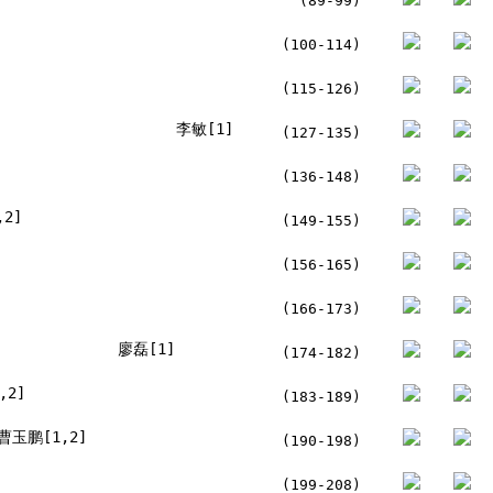
(89-99)
(100-114)
(115-126)
李敏[1]
(127-135)
(136-148)
2]
(149-155)
(156-165)
(166-173)
廖磊[1]
(174-182)
,2]
(183-189)
曹玉鹏[1,2]
(190-198)
(199-208)