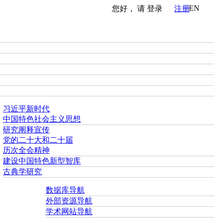
EN
您好， 请
登录
注册
习近平新时代
中国特色社会主义思想
研究阐释宣传
党的二十大和二十届
历次全会精神
建设中国特色新型智库
古典学研究
数据库导航
外部资源导航
学术网站导航