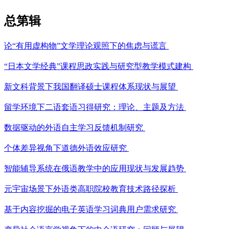
总第
辑
论“有用虚构物”文学理论观照下的焦虑与谎言
“日本文学经典”课程思政实践与研究型教学模式建构
新文科背景下我国翻译硕士课程体系现状与展望
留学环境下二语套语习得研究：理论、主题及方法
数据驱动的外语自主学习反馈机制研究
个体差异视角下道德外语效应研究
智能辅导系统在俄语教学中的应用现状与发展趋势
元宇宙场景下外语类高职院校教育技术路径探析
基于内容挖掘的电子英语学习词典用户需求研究