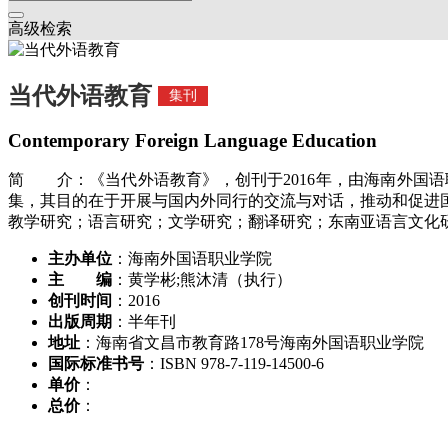
高级检索
当代外语教育
集刊
Contemporary Foreign Language Education
简 介：《当代外语教育》，创刊于2016年，由海南外国
集，其目的在于开展与国内外同行的交流与对话，推动和促进
教学研究；语言研究；文学研究；翻译研究；东南亚语言文化
主办单位
：海南外国语职业学院
主 编
：黄学彬;熊沐清（执行）
创刊时间
：2016
出版周期
：半年刊
地址
：海南省文昌市教育路178号海南外国语职业学院
国际标准书号
：ISBN 978-7-119-14500-6
单价
：
总价
：