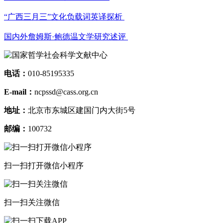
“广西三月三”文化负载词英译探析
国内外詹姆斯·鲍德温文学研究述评
电话：
010-85195335
E-mail：
ncpssd@cass.org.cn
地址：
北京市东城区建国门内大街5号
邮编：
100732
扫一扫打开微信小程序
扫一扫关注微信