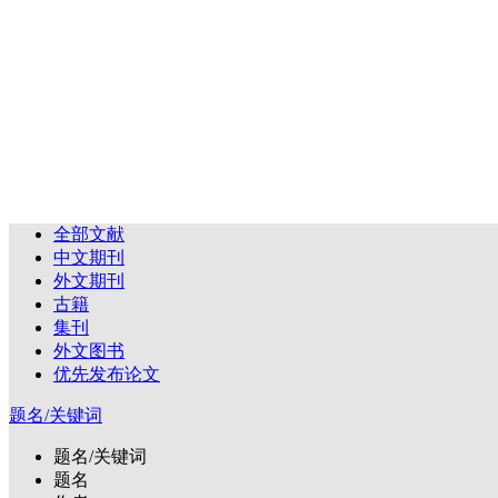
全部文献
中文期刊
外文期刊
古籍
集刊
外文图书
优先发布论文
题名/关键词
题名/关键词
题名