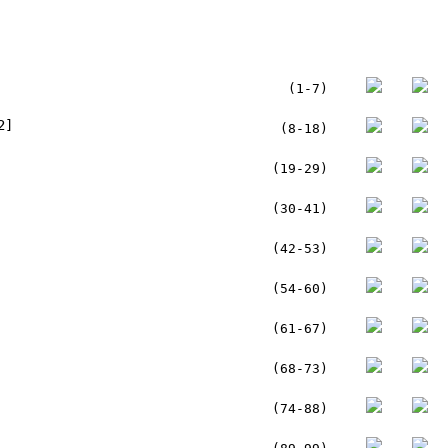
(1-7)
2]
(8-18)
(19-29)
(30-41)
(42-53)
(54-60)
(61-67)
(68-73)
(74-88)