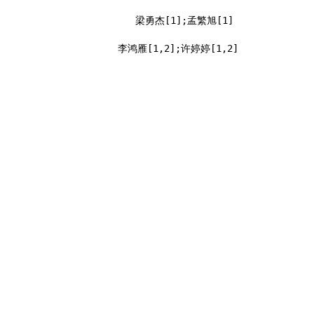
梁勇杰[1];孟繁旭[1]
李鸿雁[1,2];许婷婷[1,2]