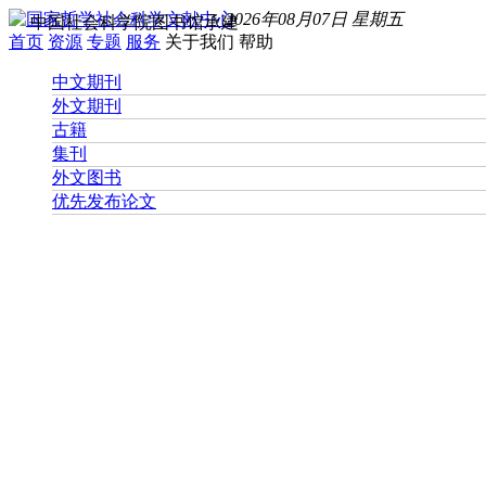
2026年08月07日 星期五
中国社会科学院图书馆承建
首页
资源
专题
服务
关于我们
帮助
中文期刊
外文期刊
古籍
集刊
外文图书
优先发布论文