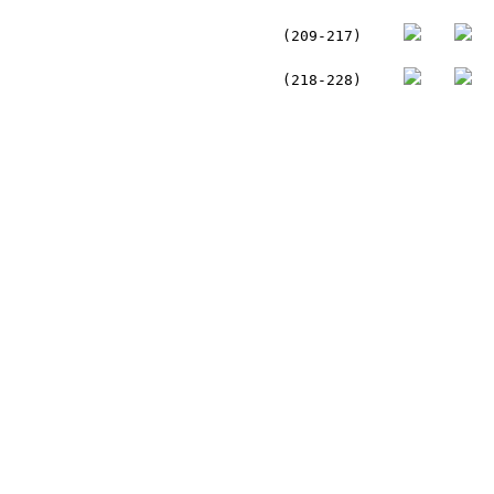
(209-217)
(218-228)