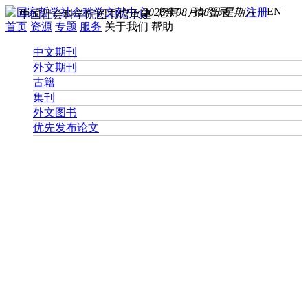
EN
2026年08月08日 星期六
您好， 请
登录
注册
中国社会科学院图书馆承建
首页
资源
专题
服务
关于我们
帮助
中文期刊
外文期刊
古籍
集刊
外文图书
优先发布论文