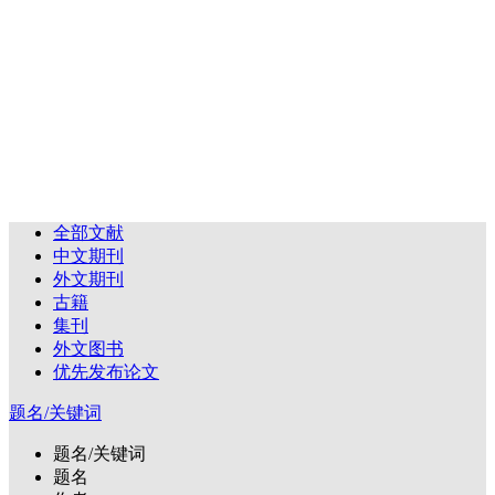
全部文献
中文期刊
外文期刊
古籍
集刊
外文图书
优先发布论文
题名/关键词
题名/关键词
题名