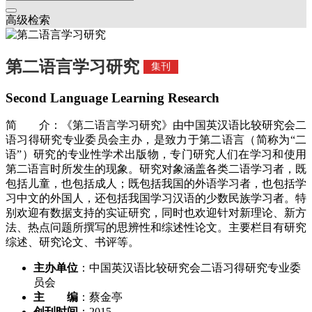
高级检索
第二语言学习研究
集刊
Second Language Learning Research
简 介：《第二语言学习研究》由中国英汉语比较研究会二
语习得研究专业委员会主办，是致力于第二语言（简称为“二
语”）研究的专业性学术出版物，专门研究人们在学习和使用
第二语言时所发生的现象。研究对象涵盖各类二语学习者，既
包括儿童，也包括成人；既包括我国的外语学习者，也包括学
习中文的外国人，还包括我国学习汉语的少数民族学习者。特
别欢迎有数据支持的实证研究，同时也欢迎针对新理论、新方
法、热点问题所撰写的思辨性和综述性论文。主要栏目有研究
综述、研究论文、书评等。
主办单位
：中国英汉语比较研究会二语习得研究专业委
员会
主 编
：蔡金亭
创刊时间
：2015