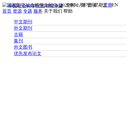
EN
2026年08月07日 星期五
您好， 请
登录
注册
中国社会科学院图书馆承建
首页
资源
专题
服务
关于我们
帮助
中文期刊
外文期刊
古籍
集刊
外文图书
优先发布论文