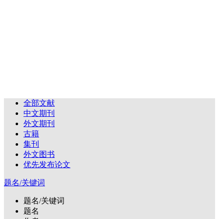
全部文献
中文期刊
外文期刊
古籍
集刊
外文图书
优先发布论文
题名/关键词
题名/关键词
题名