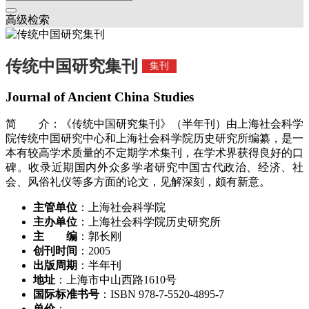
高级检索
传统中国研究集刊
集刊
Journal of Ancient China Studies
简 介：《传统中国研究集刊》（半年刊）由上海社会科学
院传统中国研究中心和上海社会科学院历史研究所编纂，是一
本有较高学术质量的不定期学术集刊，在学术界获得良好的口
碑。收录近期国内外众多学者研究中国古代政治、经济、社
会、风俗礼仪等多方面的论文，见解深刻，颇有新意。
主管单位
：上海社会科学院
主办单位
：上海社会科学院历史研究所
主 编
：郭长刚
创刊时间
：2005
出版周期
：半年刊
地址
：上海市中山西路1610号
国际标准书号
：ISBN 978-7-5520-4895-7
单价
：