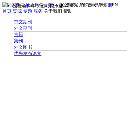
EN
2026年08月07日 星期五
您好， 请
登录
注册
中国社会科学院图书馆承建
首页
资源
专题
服务
关于我们
帮助
中文期刊
外文期刊
古籍
集刊
外文图书
优先发布论文