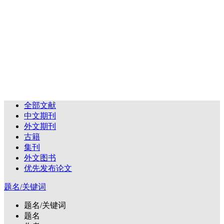
全部文献
中文期刊
外文期刊
古籍
集刊
外文图书
优先发布论文
题名/关键词
题名/关键词
题名