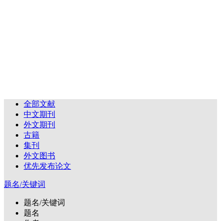
全部文献
中文期刊
外文期刊
古籍
集刊
外文图书
优先发布论文
题名/关键词
题名/关键词
题名