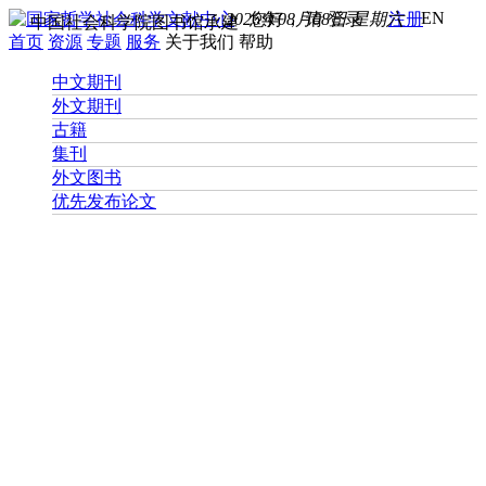
EN
2026年08月08日 星期六
您好， 请
登录
注册
中国社会科学院图书馆承建
首页
资源
专题
服务
关于我们
帮助
中文期刊
外文期刊
古籍
集刊
外文图书
优先发布论文