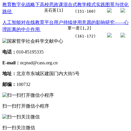
教育数字化战略下高校思政课混合式教学模式实践图景与优化
吴石英[1]
路径
(151-160)
人工智能对在线教育平台用户持续使用意愿的影响研究——心
覃一君[1,2]
理距离的中介作用
(161-172)
电话：
010-85195335
E-mail：
ncpssd@cass.org.cn
地址：
北京市东城区建国门内大街5号
邮编：
100732
扫一扫打开微信小程序
扫一扫关注微信