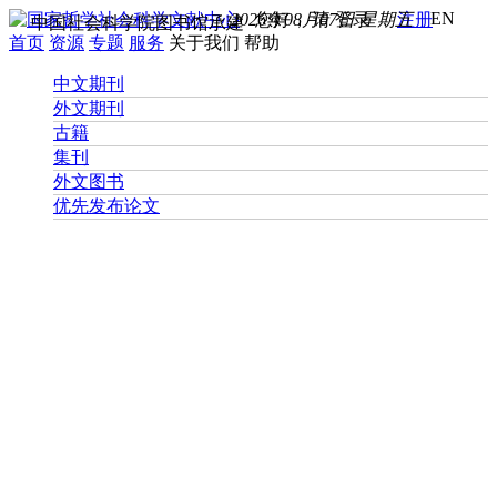
EN
2026年08月07日 星期五
您好， 请
登录
注册
中国社会科学院图书馆承建
首页
资源
专题
服务
关于我们
帮助
中文期刊
外文期刊
古籍
集刊
外文图书
优先发布论文