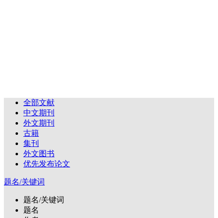
全部文献
中文期刊
外文期刊
古籍
集刊
外文图书
优先发布论文
题名/关键词
题名/关键词
题名