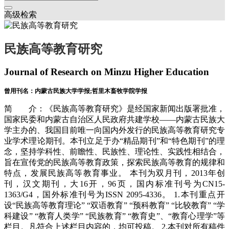
高级检索
民族高等教育研究
Journal of Research on Minzu Higher Education
曾用刊名：内蒙古民族大学学报;哲里木畜牧学院学报
简 介：《民族高等教育研究》是经国家新闻出版署批准，
国家民委和内蒙古自治区人民政府共建学校——内蒙古民族大
学主办的、我国目前唯一向国内外发行的民族高等教育研究专
业学术理论期刊。本刊立足于办“精品期刊”和“特色期刊”的理
念，坚持学科性、前瞻性、民族性、理论性、实践性相结合，
旨在宣传党的民族高等教育政策，探索民族高等教育的规律和
特点，发展民族高等教育事业。 本刊为双月刊，2013年创
刊，汉文期刊，大16开，96页，国内标准刊号为CN15-
1363/G4，国外标准刊号为ISSN 2095-4336。 1.本刊重点开
设“民族高等教育理论” “双语教育” “预科教育” “比较教育” “学
科建设” “教育人类学” “民族教育” “教育史”、“教育心理学”等
栏目。凡符合上述栏目内容的，均可投稿。 2.本刊对所有稿件