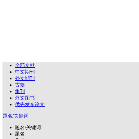
全部文献
中文期刊
外文期刊
古籍
集刊
外文图书
优先发布论文
题名/关键词
题名/关键词
题名