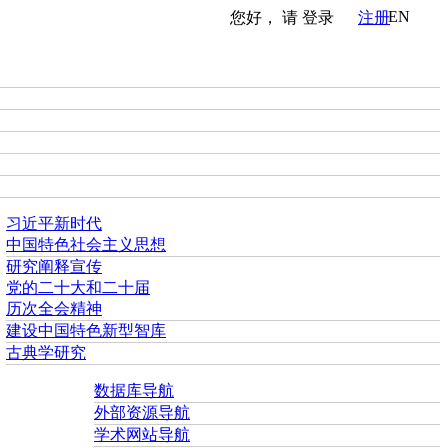
EN
您好， 请
登录
注册
习近平新时代
中国特色社会主义思想
研究阐释宣传
党的二十大和二十届
历次全会精神
建设中国特色新型智库
古典学研究
数据库导航
外部资源导航
学术网站导航