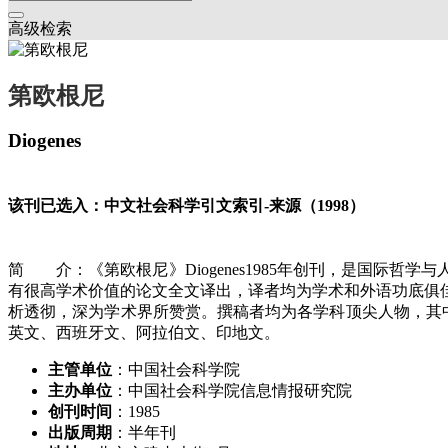
高级检索
第欧根尼
Diogenes
该刊已选入：中文社会科学引文索引-来源（1998）
简 介：《第欧根尼》Diogenes1985年创刊，是国际
有很高学术价值的论文全文译出，译者均为学术和外语功底俱
析透彻，深为学术界所赞赏。撰稿者均为各学科顶尖人物，其中
英文、西班牙文、阿拉伯文、印地文。
主管单位
：中国社会科学院
主办单位
：中国社会科学院信息情报研究院
创刊时间
：1985
出版周期
：半年刊