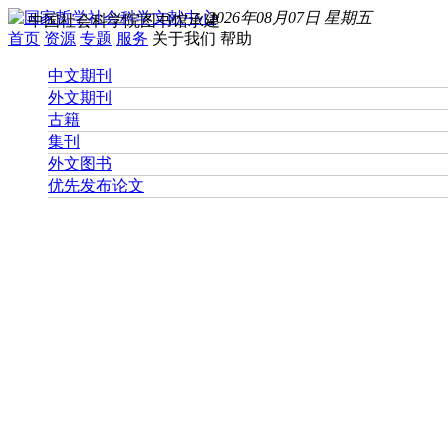
2026年08月07日 星期五
中国社会科学院图书馆承建
首页
资源
专题
服务
关于我们
帮助
中文期刊
外文期刊
古籍
集刊
外文图书
优先发布论文