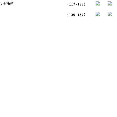
];王祎慈
(117-138)
(139-157)