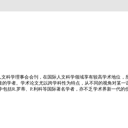
哲学与人文科学理事会会刊，在国际人文科学领域享有较高学术地
佳的学者。学术论文尤以跨学科性为特点，从不同的视角对某一
包括R.罗蒂、P.利科等国际著名学者，亦不乏学术界新一代