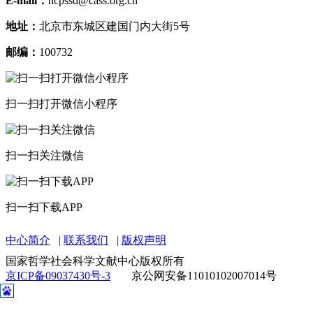
E-mail：
ncpssd@cass.org.cn
地址：
北京市东城区建国门内大街5号
邮编：
100732
扫一扫打开微信小程序
扫一扫关注微信
扫一扫下载APP
中心简介
联系我们
版权声明
国家哲学社会科学文献中心版权所有
京ICP备09037430号-3
京公网安备11010102007014号