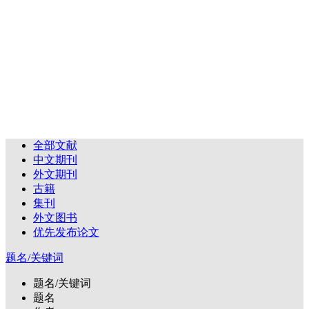
全部文献
中文期刊
外文期刊
古籍
集刊
外文图书
优先发布论文
题名/关键词
题名/关键词
题名