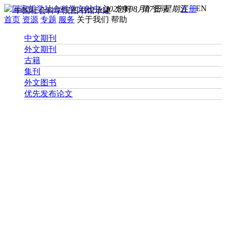
EN
2026年08月07日 星期五
您好， 请
登录
注册
中国社会科学院图书馆承建
首页
资源
专题
服务
关于我们
帮助
中文期刊
外文期刊
古籍
集刊
外文图书
优先发布论文