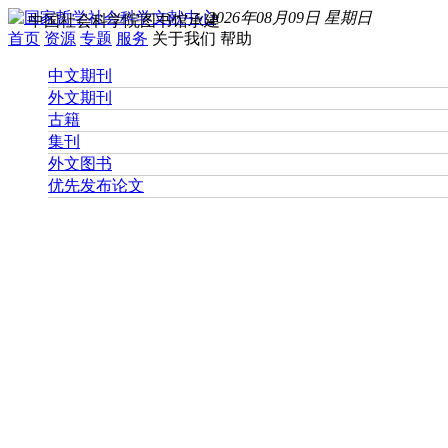
2026年08月09日 星期日
中国社会科学院图书馆承建
首页
资源
专题
服务
关于我们
帮助
中文期刊
外文期刊
古籍
集刊
外文图书
优先发布论文