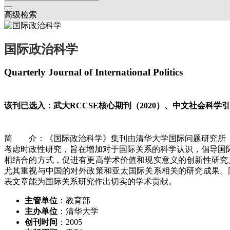
高级检索
国际政治科学
Quarterly Journal of International Politics
该刊已选入：武大RCCSE核心期刊（2020）、中文社会科学引文索
简 介：《国际政治科学》集刊由清华大学国际问题研究所（现
考虑时政性研究，旨在增加对于国际关系的科学认识，倡导国
相结合的方式，促进有更高学术价值和现实意义的创新性研究
尤其重视与中国的对外政策和亚太国际关系相关的研究成果。
表文章能为国际关系研究作出切实的学术贡献。
主管单位
：教育部
主办单位
：清华大学
创刊时间
：2005