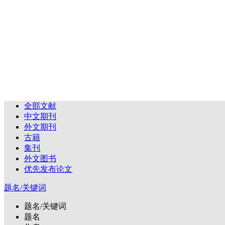
全部文献
中文期刊
外文期刊
古籍
集刊
外文图书
优先发布论文
题名/关键词
题名/关键词
题名