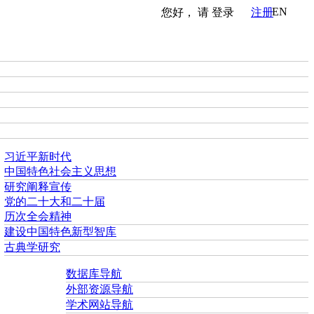
EN
您好， 请
登录
注册
习近平新时代
中国特色社会主义思想
研究阐释宣传
党的二十大和二十届
历次全会精神
建设中国特色新型智库
古典学研究
数据库导航
外部资源导航
学术网站导航