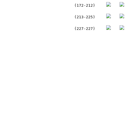
(172-212)
(213-225)
(227-227)