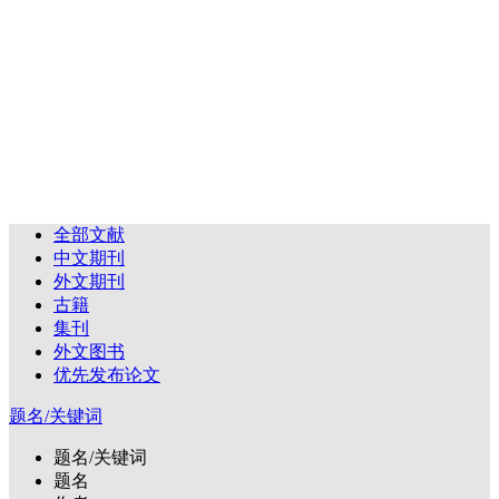
全部文献
中文期刊
外文期刊
古籍
集刊
外文图书
优先发布论文
题名/关键词
题名/关键词
题名