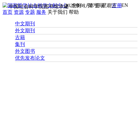
EN
2026年08月07日 星期五
您好， 请
登录
注册
中国社会科学院图书馆承建
首页
资源
专题
服务
关于我们
帮助
中文期刊
外文期刊
古籍
集刊
外文图书
优先发布论文