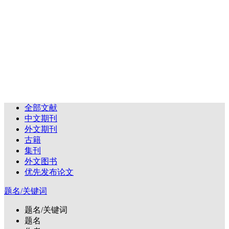
全部文献
中文期刊
外文期刊
古籍
集刊
外文图书
优先发布论文
题名/关键词
题名/关键词
题名