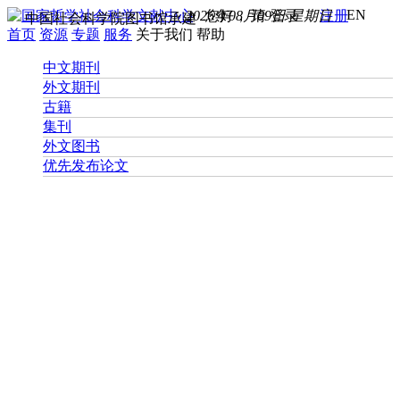
EN
2026年08月09日 星期日
您好， 请
登录
注册
中国社会科学院图书馆承建
首页
资源
专题
服务
关于我们
帮助
中文期刊
外文期刊
古籍
集刊
外文图书
优先发布论文