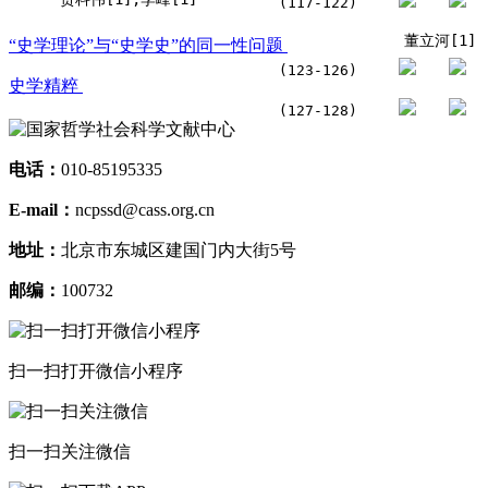
(117-122)
董立河[1]
“史学理论”与“史学史”的同一性问题
(123-126)
史学精粹
(127-128)
电话：
010-85195335
E-mail：
ncpssd@cass.org.cn
地址：
北京市东城区建国门内大街5号
邮编：
100732
扫一扫打开微信小程序
扫一扫关注微信