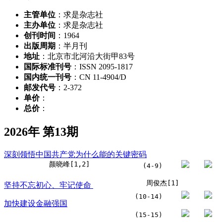
主管单位
：求是杂志社
主办单位
：求是杂志社
创刊时间
：1964
出版周期
：半月刊
地址
：北京市北河沿大街甲83号
国际标准刊号
：ISSN 2095-1817
国内统一刊号
：CN 11-4904/D
邮发代号
：2-372
单价
：
总价
：
2026年 第13期
深刻领悟中国共产党为什么能的关键密码
颜晓峰[1,2]
(4-9)
周俊杰[1]
坚持不忘初心、牢记使命
(10-14)
加快建设金融强国
(15-15)