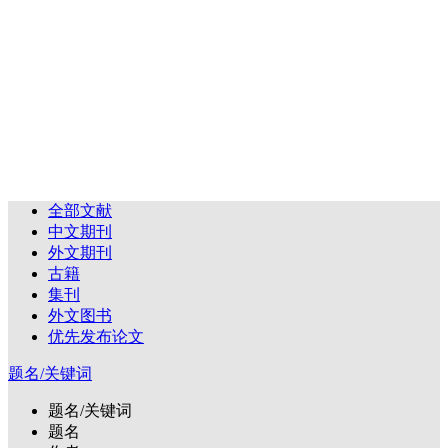
全部文献
中文期刊
外文期刊
古籍
集刊
外文图书
优先发布论文
题名/关键词
题名/关键词
题名