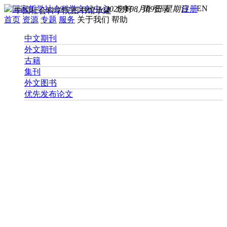
EN
2026年08月09日 星期日
您好， 请
登录
注册
中国社会科学院图书馆承建
首页
资源
专题
服务
关于我们
帮助
中文期刊
外文期刊
古籍
集刊
外文图书
优先发布论文