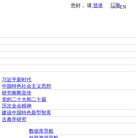
您好， 请
登录
注册
EN
习近平新时代
中国特色社会主义思想
研究阐释宣传
党的二十大和二十届
历次全会精神
建设中国特色新型智库
古典学研究
数据库导航
外部资源导航