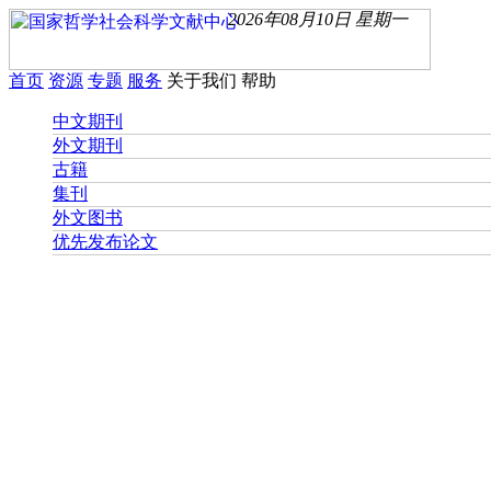
2026年08月10日 星期一
首页
资源
专题
服务
关于我们
帮助
中文期刊
外文期刊
古籍
集刊
外文图书
优先发布论文