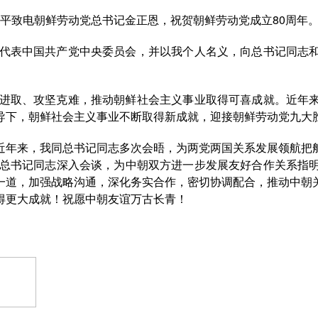
近平致电朝鲜劳动党总书记金正恩，祝贺朝鲜劳动党成立80周年
代表中国共产党中央委员会，并以我个人名义，向总书记同志和
进取、攻坚克难，推动朝鲜社会主义事业取得可喜成就。近年来
导下，朝鲜社会主义事业不断取得新成就，迎接朝鲜劳动党九大
年来，我同总书记同志多次会晤，为两党两国关系发展领航把舵
同总书记同志深入会谈，为中朝双方进一步发展友好合作关系指
一道，加强战略沟通，深化务实合作，密切协调配合，推动中朝
得更大成就！祝愿中朝友谊万古长青！