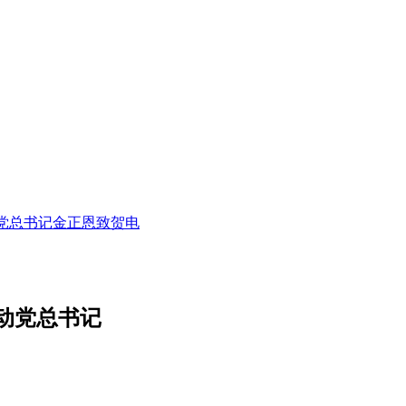
党总书记金正恩致贺电
动党总书记