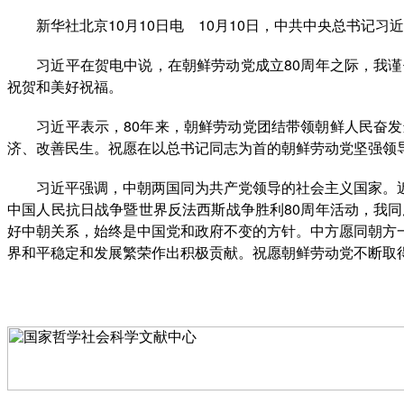
新华社北京10月10日电 10月10日，中共中央总书记习
习近平在贺电中说，在朝鲜劳动党成立80周年之际，我谨
祝贺和美好祝福。
习近平表示，80年来，朝鲜劳动党团结带领朝鲜人民奋发
济、改善民生。祝愿在以总书记同志为首的朝鲜劳动党坚强领
习近平强调，中朝两国同为共产党领导的社会主义国家。近
中国人民抗日战争暨世界反法西斯战争胜利80周年活动，我
好中朝关系，始终是中国党和政府不变的方针。中方愿同朝方
界和平稳定和发展繁荣作出积极贡献。祝愿朝鲜劳动党不断取