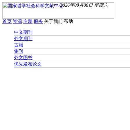
2026年08月08日 星期六
首页
资源
专题
服务
关于我们
帮助
中文期刊
外文期刊
古籍
集刊
外文图书
优先发布论文