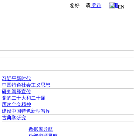
您好， 请
登录
注册
EN
习近平新时代
中国特色社会主义思想
研究阐释宣传
党的二十大和二十届
历次全会精神
建设中国特色新型智库
古典学研究
数据库导航
外部资源导航