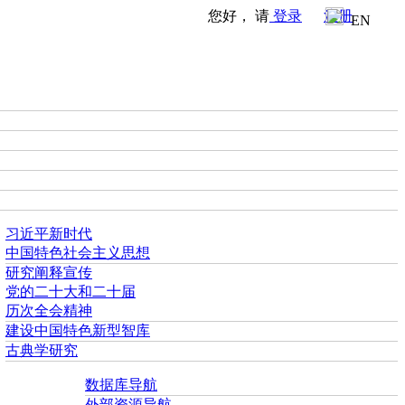
您好， 请
登录
注册
EN
习近平新时代
中国特色社会主义思想
研究阐释宣传
党的二十大和二十届
历次全会精神
建设中国特色新型智库
古典学研究
数据库导航
外部资源导航