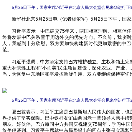
5月25日下午，国家主席习近平在北京人民大会堂会见来华进行正
新华社北京5月25日电（记者杨依军）5月25日下午，国
习近平表示，中巴建交75年来，两国相互理解、相互信任
终将发展中巴关系置于周边外交的优先方向。不久前，我收到
人，我感到十分欣慰。双方要加快构建新时代更加紧密的中巴
范。
习近平强调，中方坚定支持巴方维护独立、主权和领土完整
重大标志性工程和“小而美”民生项目建设，深化农业、产业
当，为恢复中东地区和平发挥斡旋作用。双方要继续保持密切
5月25日下午，国家主席习近平在北京人民大会堂会见来华进行正
夏巴兹表示，习近平主席是巴基斯坦人民伟大的朋友，也是
界提供了坚实保障。巴中铁杆友谊由两国老一辈领导人亲手缔
朋友、好伙伴。巴方愿同中方共同庆祝建交75周年，学习中国
旋美伊谈判。习近平主席就中东局势提出的四点主张是实现和