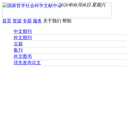
2026年08月08日 星期六
首页
资源
专题
服务
关于我们
帮助
中文期刊
外文期刊
古籍
集刊
外文图书
优先发布论文