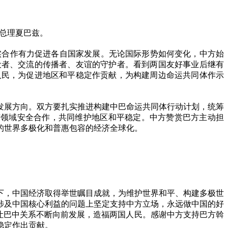
总理夏巴兹。
合作有力促进各自国家发展。无论国际形势如何变化，中方始
设者、交流的传播者、友谊的守护者。看到两国友好事业后继有
人民，为促进地区和平稳定作贡献，为构建周边命运共同体作示
展方向。双方要扎实推进构建中巴命运共同体行动计划，统筹
广领域安全合作，共同维护地区和平稳定。中方赞赏巴方主动担
的世界多极化和普惠包容的经济全球化。
，中国经济取得举世瞩目成就，为维护世界和平、构建多极世
涉及中国核心利益的问题上坚定支持中方立场，永远做中国的好
，让巴中关系不断向前发展，造福两国人民。感谢中方支持巴方斡
稳定作出贡献。