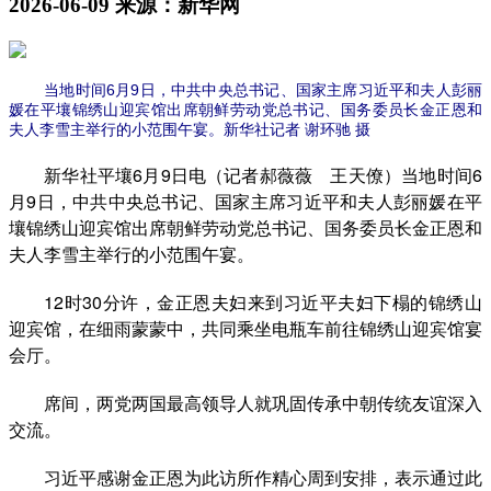
2026-06-09
来源：新华网
当地时间6月9日，中共中央总书记、国家主席习近平和夫人彭丽
媛在平壤锦绣山迎宾馆出席朝鲜劳动党总书记、国务委员长金正恩和
夫人李雪主举行的小范围午宴。新华社记者 谢环驰 摄
新华社平壤6月9日电（记者郝薇薇 王天僚）当地时间6
月9日，中共中央总书记、国家主席习近平和夫人彭丽媛在平
壤锦绣山迎宾馆出席朝鲜劳动党总书记、国务委员长金正恩和
夫人李雪主举行的小范围午宴。
12时30分许，金正恩夫妇来到习近平夫妇下榻的锦绣山
迎宾馆，在细雨蒙蒙中，共同乘坐电瓶车前往锦绣山迎宾馆宴
会厅。
席间，两党两国最高领导人就巩固传承中朝传统友谊深入
交流。
习近平感谢金正恩为此访所作精心周到安排，表示通过此