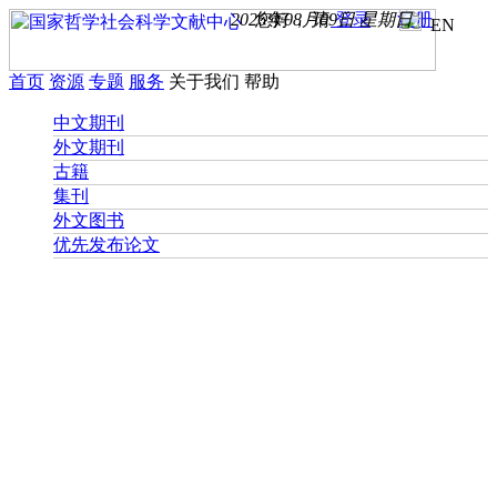
2026年08月09日 星期日
您好， 请
登录
注册
EN
首页
资源
专题
服务
关于我们
帮助
中文期刊
外文期刊
古籍
集刊
外文图书
优先发布论文