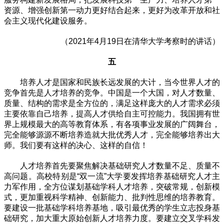
资源、增强创新第一动力更好结合起来，更好为改革开放和社
会主义现代化建设服务。
（2021年4月19日在清华大学考察时的讲话）
五
培养人才是国家和民族长远发展的大计，当今世界人才的
竞争首先是人才培养的竞争。中国是一个大国，对人才数量、
质量、结构的需求是全方位的，满足这样庞大的人才需求必须
主要依靠自己培养，提高人才供给自主可控能力。我国拥有世
界上规模最大的高等教育体系，有各项事业发展的广阔舞台，
完全能够源源不断培养造就大批优秀人才，完全能够培养出大
师。我们要有这样的决心、这样的自信！
人才培养首先要聚焦解决基础研究人才数量不足、质量不
高问题。高校特别是“双一流”大学要发挥培养基础研究人才主
力军作用，全方位谋划基础学科人才培养，突破常规，创新模
式，更加重视科学精神、创新能力、批判性思维的培养教育。
要建设一批基础学科培养基地，吸引最优秀的学生立志投身基
础研究，加大重大原始创新人才培养力度。要建立交叉学科发