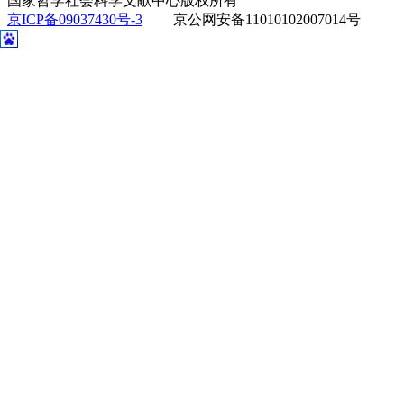
国家哲学社会科学文献中心版权所有
京ICP备09037430号-3
京公网安备11010102007014号