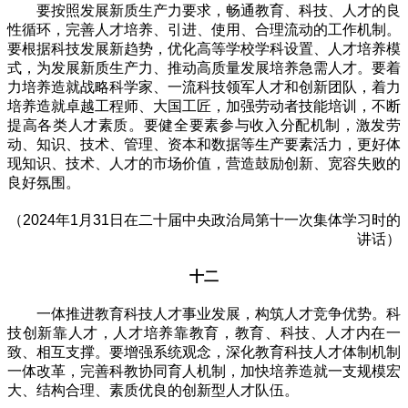
要按照发展新质生产力要求，畅通教育、科技、人才的良
性循环，完善人才培养、引进、使用、合理流动的工作机制。
要根据科技发展新趋势，优化高等学校学科设置、人才培养模
式，为发展新质生产力、推动高质量发展培养急需人才。要着
力培养造就战略科学家、一流科技领军人才和创新团队，着力
培养造就卓越工程师、大国工匠，加强劳动者技能培训，不断
提高各类人才素质。要健全要素参与收入分配机制，激发劳
动、知识、技术、管理、资本和数据等生产要素活力，更好体
现知识、技术、人才的市场价值，营造鼓励创新、宽容失败的
良好氛围。
（2024年1月31日在二十届中央政治局第十一次集体学习时的
讲话）
十二
一体推进教育科技人才事业发展，构筑人才竞争优势。科
技创新靠人才，人才培养靠教育，教育、科技、人才内在一
致、相互支撑。要增强系统观念，深化教育科技人才体制机制
一体改革，完善科教协同育人机制，加快培养造就一支规模宏
大、结构合理、素质优良的创新型人才队伍。