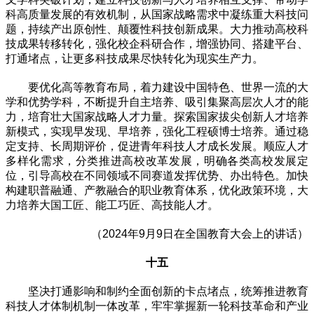
科高质量发展的有效机制，从国家战略需求中凝练重大科技问
题，持续产出原创性、颠覆性科技创新成果。大力推动高校科
技成果转移转化，强化校企科研合作，增强协同、搭建平台、
打通堵点，让更多科技成果尽快转化为现实生产力。
要优化高等教育布局，着力建设中国特色、世界一流的大
学和优势学科，不断提升自主培养、吸引集聚高层次人才的能
力，培育壮大国家战略人才力量。探索国家拔尖创新人才培养
新模式，实现早发现、早培养，强化工程硕博士培养。通过稳
定支持、长周期评价，促进青年科技人才成长发展。顺应人才
多样化需求，分类推进高校改革发展，明确各类高校发展定
位，引导高校在不同领域不同赛道发挥优势、办出特色。加快
构建职普融通、产教融合的职业教育体系，优化政策环境，大
力培养大国工匠、能工巧匠、高技能人才。
（2024年9月9日在全国教育大会上的讲话）
十五
坚决打通影响和制约全面创新的卡点堵点，统筹推进教育
科技人才体制机制一体改革，牢牢掌握新一轮科技革命和产业