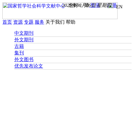
2026年08月06日 星期四
您好， 请
登录
注册
EN
首页
资源
专题
服务
关于我们
帮助
中文期刊
外文期刊
古籍
集刊
外文图书
优先发布论文