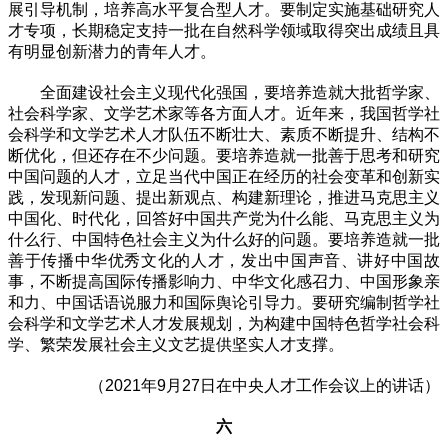
展引导机制，培养高水平复合型人才。要制定实施基础研究人
才专项，长期稳定支持一批在自然科学领域取得突出成绩且具
有明显创新潜力的青年人才。
全面建设社会主义现代化强国，要培养造就大批哲学家、
社会科学家、文学艺术家等各方面人才。近年来，我国哲学社
会科学和文学艺术人才队伍不断壮大、素质不断提升、结构不
断优化，但还存在不少问题。要培养造就一批善于思考和研究
中国问题的人才，立足当代中国正在经历的社会变革和创新实
践，发现新问题、提出新观点、构建新理论，推进马克思主义
中国化、时代化，回答好中国共产党为什么能、马克思主义为
什么行、中国特色社会主义为什么好的问题。要培养造就一批
善于传播中华优秀文化的人才，发出中国声音、讲好中国故
事，不断提高国际传播影响力、中华文化感召力、中国形象亲
和力、中国话语说服力和国际舆论引导力。要研究编制哲学社
会科学和文学艺术人才发展规划，为构建中国特色哲学社会科
学、繁荣发展社会主义文艺提供坚实人才支撑。
（2021年9月27日在中央人才工作会议上的讲话）
六