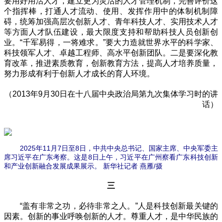
要用好用活人才，建立更为灵活的人才管理机制，完善评价这
个指挥棒，打通人才流动、使用、发挥作用中的体制机制障
碍，统筹加强高层次创新人才、青年科技人才、实用技术人才
等方面人才队伍建设，最大限度支持和帮助科技人员创新创
业。“千军易得，一将难求。”要大力造就世界水平的科学家、
科技领军人才、卓越工程师、高水平创新团队。二是要深化教
育改革，推进素质教育，创新教育方法，提高人才培养质量，
努力形成有利于创新人才成长的育人环境。
（2013年9月30日在十八届中央政治局第九次集体学习时的讲
话）
2025年11月7日至8日，中共中央总书记、国家主席、中央军委主
席习近平在广东考察。这是8日上午，习近平在广州察看广东科技创新
和产业创新融合发展成果展示。 新华社记者 燕雁/摄
三
“盖有非常之功，必待非常之人。”人是科技创新最关键的
因素。创新的事业呼唤创新的人才。尊重人才，是中华民族的