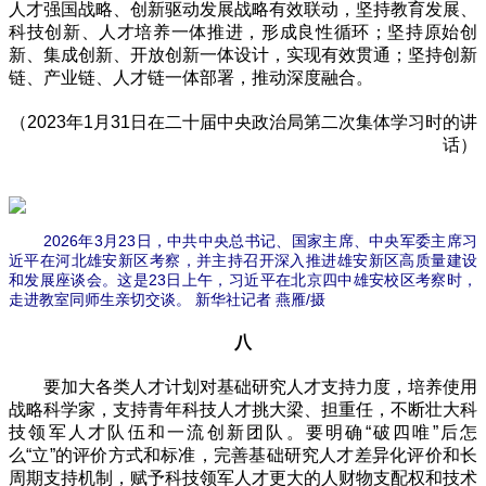
人才强国战略、创新驱动发展战略有效联动，坚持教育发展、
科技创新、人才培养一体推进，形成良性循环；坚持原始创
新、集成创新、开放创新一体设计，实现有效贯通；坚持创新
链、产业链、人才链一体部署，推动深度融合。
（2023年1月31日在二十届中央政治局第二次集体学习时的讲
话）
2026年3月23日，中共中央总书记、国家主席、中央军委主席习
近平在河北雄安新区考察，并主持召开深入推进雄安新区高质量建设
和发展座谈会。这是23日上午，习近平在北京四中雄安校区考察时，
走进教室同师生亲切交谈。 新华社记者 燕雁/摄
八
要加大各类人才计划对基础研究人才支持力度，培养使用
战略科学家，支持青年科技人才挑大梁、担重任，不断壮大科
技领军人才队伍和一流创新团队。要明确“破四唯”后怎
么“立”的评价方式和标准，完善基础研究人才差异化评价和长
周期支持机制，赋予科技领军人才更大的人财物支配权和技术