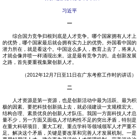
习近平
一
综合国力竞争归根到底是人才竞争。哪个国家拥有人才上
的优势，哪个国家最后就会拥有实力上的优势。外国看中国的
潜力所在，就是看这个。中国这么多人，教育上去了，将来人
才就会像井喷一样涌现出来。这是最有竞争力的。走创新发展
之路，首先要重视集聚创新人才。
（2012年12月7日至11日在广东考察工作时的讲话）
二
人才资源是第一资源，也是创新活动中最为活跃、最为积
极的因素。要把科技创新搞上去，就必须建设一支规模宏大、
结构合理、素质优良的创新人才队伍。我国一方面科技人才总
量不少，另一方面又面临人才结构性不足的突出矛盾，特别是
在重大科研项目、重大工程、重点学科等领域领军人才严重不
足。解决这个矛盾，关键是要改革和完善人才发展机制。一是