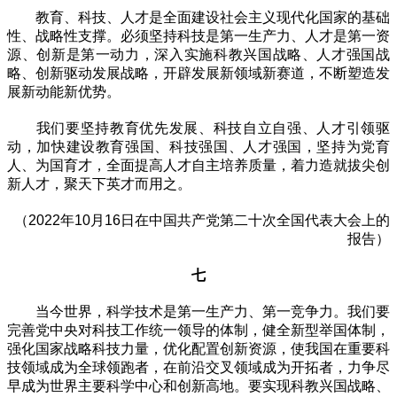
教育、科技、人才是全面建设社会主义现代化国家的基础
性、战略性支撑。必须坚持科技是第一生产力、人才是第一资
源、创新是第一动力，深入实施科教兴国战略、人才强国战
略、创新驱动发展战略，开辟发展新领域新赛道，不断塑造发
展新动能新优势。
我们要坚持教育优先发展、科技自立自强、人才引领驱
动，加快建设教育强国、科技强国、人才强国，坚持为党育
人、为国育才，全面提高人才自主培养质量，着力造就拔尖创
新人才，聚天下英才而用之。
（2022年10月16日在中国共产党第二十次全国代表大会上的
报告）
七
当今世界，科学技术是第一生产力、第一竞争力。我们要
完善党中央对科技工作统一领导的体制，健全新型举国体制，
强化国家战略科技力量，优化配置创新资源，使我国在重要科
技领域成为全球领跑者，在前沿交叉领域成为开拓者，力争尽
早成为世界主要科学中心和创新高地。要实现科教兴国战略、