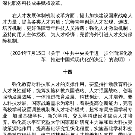
深化职务科技成果赋权改革。
在人才发展体制机制改革方面，提出加快建设国家战略人
才力量，提高各类人才素质；完善青年创新人才发现、选拔、
培养机制，更好保障青年科技人员待遇；强化人才激励机制，
坚持向用人主体授权、为人才松绑；完善海外引进人才支持保
障机制。
（2024年7月15日《关于〈中共中央关于进一步全面深化改
革、推进中国式现代化的决定〉的说明》）
十四
强化教育对科技和人才的支撑作用。要坚持推动教育科技
人才良性循环，统筹实施科教兴国战略、人才强国战略、创新
驱动发展战略，一体推进教育发展、科技创新、人才培养。要
以科技发展、国家战略需求为牵引，着眼提高创新能力，完善
高校学科设置调整机制和人才培养模式，超常布局急需学科专
业，加强基础学科、新兴学科、交叉学科建设和拔尖人才培
养。强化高水平研究型大学国家基础研究主力军和重大科技突
破策源地作用，提高基础研究组织化程度，实施基础学科和交
叉学科突破计划，建立科技创新与人才培养相互支撑、带动学