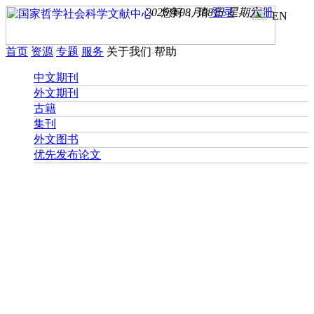
2026年08月08日 星期六
您好， 请
登录
注册
EN
首页
资源
专题
服务
关于我们
帮助
中文期刊
外文期刊
古籍
集刊
外文图书
优先发布论文