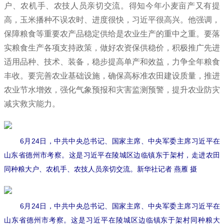
户、农机手、农技人员亲切交流。得知今年小麦亩产又有提
高，玉米播种不误农时、进度很快，习近平很高兴。他强调，
保障粮食等重要农产品稳定供给是农业生产的重中之重。要落
实粮食生产各项支持政策，做好农资保供稳价，积极推广先进
适用品种、技术、装备，稳步提高单产和效益，力争全年粮食
丰收。要完善农业基础设施，确保高标准农田建设质量，推进
农业节水增效，强化气象预报和灾害监测预警，提升农业防灾
减灾救灾能力。
6月24日，中共中央总书记、国家主席、中央军委主席习近平在
山东省德州市考察。这是习近平在陵城区边临镇东于架村，走进农田
同种粮大户、农机手、农技人员亲切交流。新华社记者 燕雁 摄
6月24日，中共中央总书记、国家主席、中央军委主席习近平在
山东省德州市考察。这是习近平在陵城区边临镇东于架村同种粮大