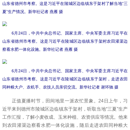
山东省德州市考察。这是习近平在陵城区边临镇东于架村了解当地“三
夏”生产情况。新华社记者 燕雁 摄
6月24日，中共中央总书记、国家主席、中央军委主席习近平在
山东省德州市考察。这是习近平在陵城区边临镇东于架村农田灌渠边
察看水肥一体化设施。新华社记者 燕雁 摄
6月24日，中共中央总书记、国家主席、中央军委主席习近平在
山东省德州市考察。这是习近平在陵城区边临镇东于架村，走进农田
同种粮大户、农机手、农技人员亲切交流。新华社记者 谢环驰 摄
正值夏播时节，田间地里一派农忙景象。24日上午，习
近平来到德州市陵城区边临镇东于架村，听取当地“三夏”生产
工作汇报，了解小麦收成、玉米种植、农资供应等情况。他来
到农田灌渠边察看水肥一体化设施，随后走进农田同种粮大