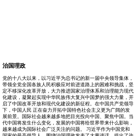
治国理政
党的十八大以来，以习近平为总书记的新一届中央领导集体，
带领全党全国各族人民积极应对前进道路上的困难和挑战，坚
定不移深化改革开放，大力推进国家治理体系和治理能力现代
化建设，凝聚起实现中华民族伟大复兴中国梦的强大力量，开
启了中国改革开放和现代化建设的新征程。在中国共产党领导
下，中国人民 正在奋力开拓中国特色社会主义更为广阔的发
展前景。国际社会越来越多地把目光投向中国、聚焦中国。当
代中国将发生什么变化，发展的中国将给世界带来什么影响，
越来越成为国际社会广泛关注的问题。 习近平作为中国党和
国家的最高领导人，围绕治国理政发表了大量讲话，提出了许