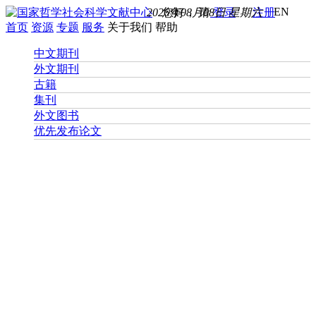
EN
2026年08月08日 星期六
您好， 请
登录
注册
首页
资源
专题
服务
关于我们
帮助
中文期刊
外文期刊
古籍
集刊
外文图书
优先发布论文