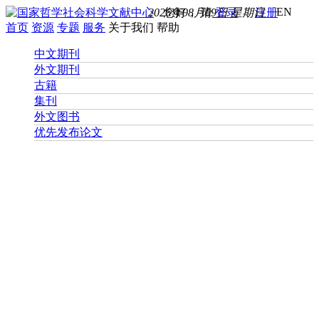
EN
2026年08月09日 星期日
您好， 请
登录
注册
首页
资源
专题
服务
关于我们
帮助
中文期刊
外文期刊
古籍
集刊
外文图书
优先发布论文