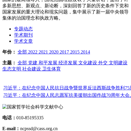
多新思想、新观点、新论断，深刻回答了新的历史条件下党和
国家发展的重大理论和现实问题，集中展示了新一届中央领导
集体的治国理念和执政方略。
专题动态
学术期刊
学术文章
年份：
全部
2022
2021
2020
2017
2015
2014
主题：
全部
党建
和平发展
经济发展
文化建设
外交
文明建设
生态文明
社会建设
卫生体育
习近平：在纪念中国人民抗日战争暨世界反法西斯战争胜利7
习近平：在纪念中国人民志愿军抗美援朝出国作战70周年大
电话：
010-85195335
E-mail：
ncpssd@cass.org.cn