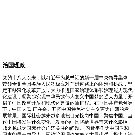
治国理政
党的十八大以来，以习近平为总书记的新一届中央领导集体，
带领全党全国各族人民积极应对前进道路上的困难和挑战，坚
定不移深化改革开放，大力推进国家治理体系和治理能力现代
化建设，凝聚起实现中华民族伟大复兴中国梦的强大力量，开
启了中国改革开放和现代化建设的新征程。在中国共产党领导
下，中国人民 正在奋力开拓中国特色社会主义更为广阔的发
展前景。国际社会越来越多地把目光投向中国、聚焦中国。当
代中国将发生什么变化，发展的中国将给世界带来什么影响，
越来越成为国际社会广泛关注的问题。 习近平作为中国党和
国家的最高领导人，围绕治国理政发表了大量讲话，提出了许