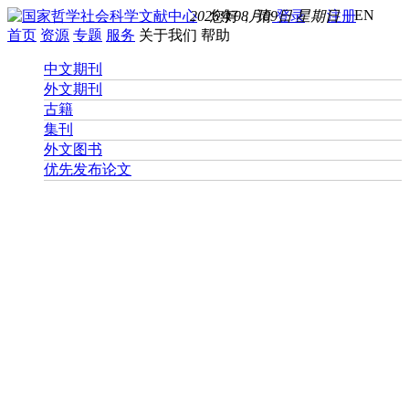
EN
2026年08月09日 星期日
您好， 请
登录
注册
首页
资源
专题
服务
关于我们
帮助
中文期刊
外文期刊
古籍
集刊
外文图书
优先发布论文