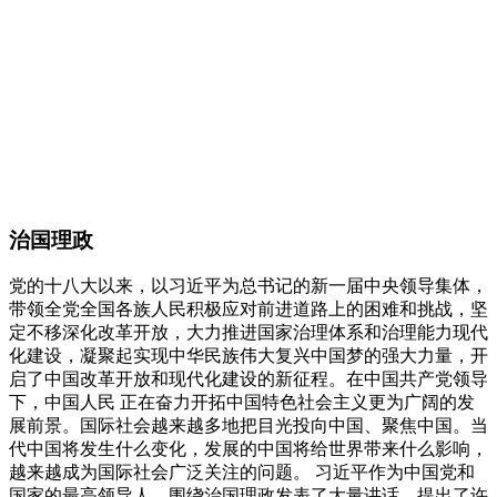
治国理政
党的十八大以来，以习近平为总书记的新一届中央领导集体，
带领全党全国各族人民积极应对前进道路上的困难和挑战，坚
定不移深化改革开放，大力推进国家治理体系和治理能力现代
化建设，凝聚起实现中华民族伟大复兴中国梦的强大力量，开
启了中国改革开放和现代化建设的新征程。在中国共产党领导
下，中国人民 正在奋力开拓中国特色社会主义更为广阔的发
展前景。国际社会越来越多地把目光投向中国、聚焦中国。当
代中国将发生什么变化，发展的中国将给世界带来什么影响，
越来越成为国际社会广泛关注的问题。 习近平作为中国党和
国家的最高领导人，围绕治国理政发表了大量讲话，提出了许