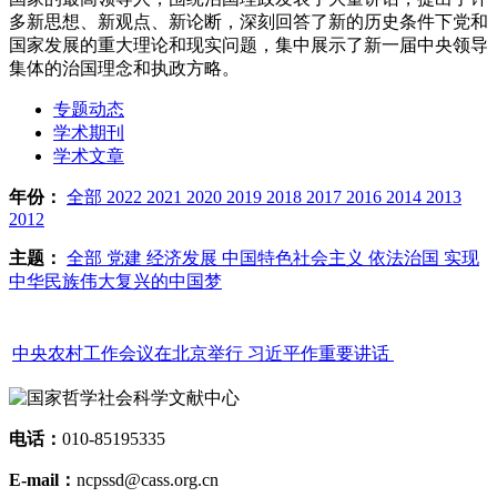
多新思想、新观点、新论断，深刻回答了新的历史条件下党和
国家发展的重大理论和现实问题，集中展示了新一届中央领导
集体的治国理念和执政方略。
专题动态
学术期刊
学术文章
年份：
全部
2022
2021
2020
2019
2018
2017
2016
2014
2013
2012
主题：
全部
党建
经济发展
中国特色社会主义
依法治国
实现
中华民族伟大复兴的中国梦
中央农村工作会议在北京举行 习近平作重要讲话
电话：
010-85195335
E-mail：
ncpssd@cass.org.cn