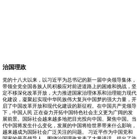
治国理政
党的十八大以来，以习近平为总书记的新一届中央领导集体，
带领全党全国各族人民积极应对前进道路上的困难和挑战，坚
定不移深化改革开放，大力推进国家治理体系和治理能力现代
化建设，凝聚起实现中华民族伟大复兴中国梦的强大力量，开
启了中国改革开放和现代化建设的新征程。在中国共产党领导
下，中国人民 正在奋力开拓中国特色社会主义更为广阔的发
展前景。国际社会越来越多地把目光投向中国、聚焦中国。当
代中国将发生什么变化，发展的中国将给世界带来什么影响，
越来越成为国际社会广泛关注的问题。 习近平作为中国党和
国家的最高领导人，围绕治国理政发表了大量讲话，提出了许