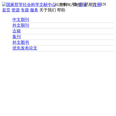
EN
2026年08月08日 星期六
您好， 请
登录
注册
首页
资源
专题
服务
关于我们
帮助
中文期刊
外文期刊
古籍
集刊
外文图书
优先发布论文