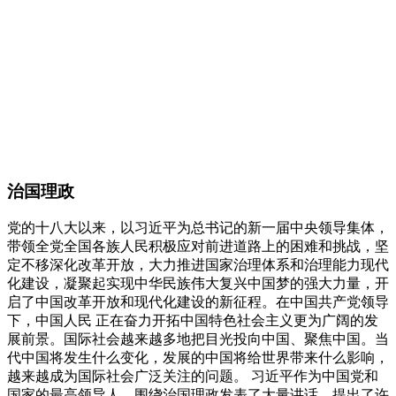
治国理政
党的十八大以来，以习近平为总书记的新一届中央领导集体，
带领全党全国各族人民积极应对前进道路上的困难和挑战，坚
定不移深化改革开放，大力推进国家治理体系和治理能力现代
化建设，凝聚起实现中华民族伟大复兴中国梦的强大力量，开
启了中国改革开放和现代化建设的新征程。在中国共产党领导
下，中国人民 正在奋力开拓中国特色社会主义更为广阔的发
展前景。国际社会越来越多地把目光投向中国、聚焦中国。当
代中国将发生什么变化，发展的中国将给世界带来什么影响，
越来越成为国际社会广泛关注的问题。 习近平作为中国党和
国家的最高领导人，围绕治国理政发表了大量讲话，提出了许