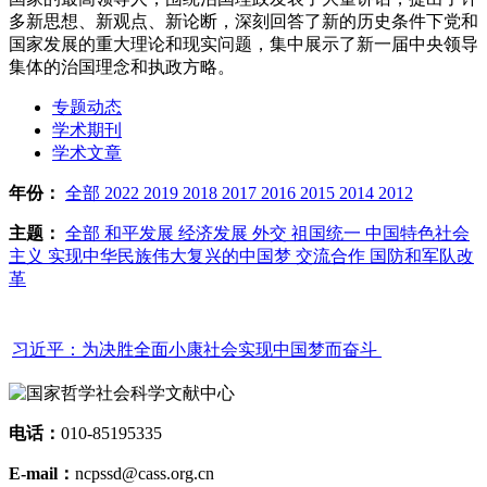
多新思想、新观点、新论断，深刻回答了新的历史条件下党和
国家发展的重大理论和现实问题，集中展示了新一届中央领导
集体的治国理念和执政方略。
专题动态
学术期刊
学术文章
年份：
全部
2022
2019
2018
2017
2016
2015
2014
2012
主题：
全部
和平发展
经济发展
外交
祖国统一
中国特色社会
主义
实现中华民族伟大复兴的中国梦
交流合作
国防和军队改
革
习近平：为决胜全面小康社会实现中国梦而奋斗
电话：
010-85195335
E-mail：
ncpssd@cass.org.cn