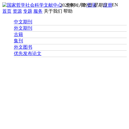
EN
2026年08月09日 星期日
您好， 请
登录
注册
首页
资源
专题
服务
关于我们
帮助
中文期刊
外文期刊
古籍
集刊
外文图书
优先发布论文