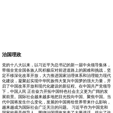
治国理政
党的十八大以来，以习近平为总书记的新一届中央领导集体，
带领全党全国各族人民积极应对前进道路上的困难和挑战，坚
定不移深化改革开放，大力推进国家治理体系和治理能力现代
化建设，凝聚起实现中华民族伟大复兴中国梦的强大力量，开
启了中国改革开放和现代化建设的新征程。在中国共产党领导
下，中国人民 正在奋力开拓中国特色社会主义更为广阔的发
展前景。国际社会越来越多地把目光投向中国、聚焦中国。当
代中国将发生什么变化，发展的中国将给世界带来什么影响，
越来越成为国际社会广泛关注的问题。 习近平作为中国党和
国家的最高领导人，围绕治国理政发表了大量讲话，提出了许