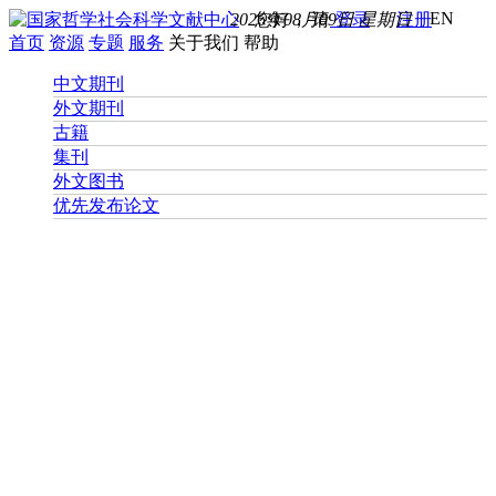
EN
2026年08月09日 星期日
您好， 请
登录
注册
首页
资源
专题
服务
关于我们
帮助
中文期刊
外文期刊
古籍
集刊
外文图书
优先发布论文