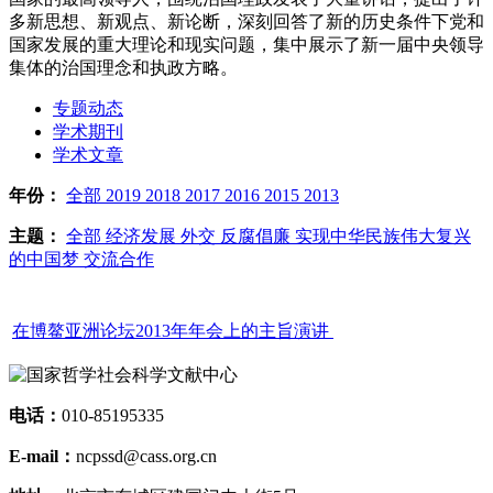
多新思想、新观点、新论断，深刻回答了新的历史条件下党和
国家发展的重大理论和现实问题，集中展示了新一届中央领导
集体的治国理念和执政方略。
专题动态
学术期刊
学术文章
年份：
全部
2019
2018
2017
2016
2015
2013
主题：
全部
经济发展
外交
反腐倡廉
实现中华民族伟大复兴
的中国梦
交流合作
在博鳌亚洲论坛2013年年会上的主旨演讲
电话：
010-85195335
E-mail：
ncpssd@cass.org.cn