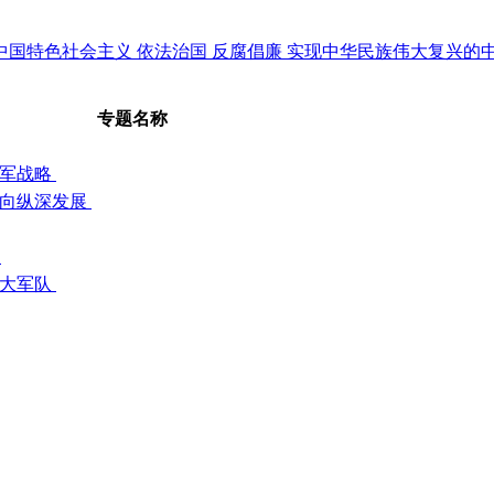
中国特色社会主义
依法治国
反腐倡廉
实现中华民族伟大复兴的
专题名称
强军战略
革向纵深发展
关
强大军队