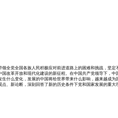
带领全党全国各族人民积极应对前进道路上的困难和挑战，坚定
中国改革开放和现代化建设的新征程。在中国共产党领导下，中国
发生什么变化，发展的中国将给世界带来什么影响，越来越成为国
观点、新论断，深刻回答了新的历史条件下党和国家发展的重大