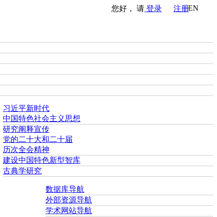
EN
您好， 请
登录
注册
习近平新时代
中国特色社会主义思想
研究阐释宣传
党的二十大和二十届
历次全会精神
建设中国特色新型智库
古典学研究
数据库导航
外部资源导航
学术网站导航