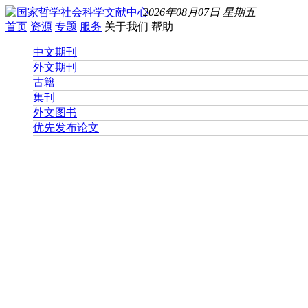
2026年08月07日 星期五
首页
资源
专题
服务
关于我们
帮助
中文期刊
外文期刊
古籍
集刊
外文图书
优先发布论文