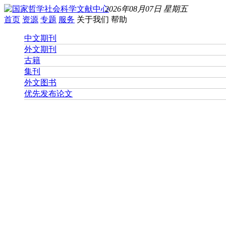
2026年08月07日 星期五
首页
资源
专题
服务
关于我们
帮助
中文期刊
外文期刊
古籍
集刊
外文图书
优先发布论文