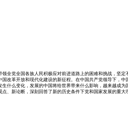
带领全党全国各族人民积极应对前进道路上的困难和挑战，坚定
中国改革开放和现代化建设的新征程。在中国共产党领导下，中国
发生什么变化，发展的中国将给世界带来什么影响，越来越成为国
观点、新论断，深刻回答了新的历史条件下党和国家发展的重大