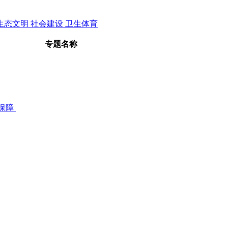
生态文明
社会建设
卫生体育
专题名称
保障