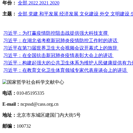
年份：
全部
2022
2021
2020
主题：
全部
党建
和平发展
经济发展
文化建设
外交
文明建设
习近平：为打赢疫情防控阻击战提供强大科技支撑
习近平：在湖北省考察新冠肺炎疫情防控工作时的讲话
习近平在第73届世界卫生大会视频会议开幕式上的致辞
习近平：在全国抗击新冠肺炎疫情表彰大会上的讲话
习近平：构建起强大的公共卫生体系为维护人民健康提供有力
习近平：在教育文化卫生体育领域专家代表座谈会上的讲话
电话：
010-85195335
E-mail：
ncpssd@cass.org.cn
地址：
北京市东城区建国门内大街5号
邮编：
100732