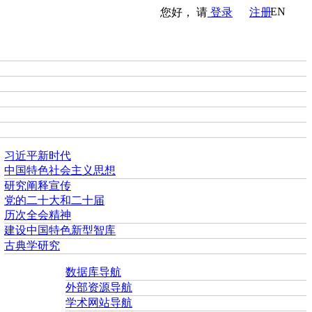
EN
您好， 请
登录
注册
习近平新时代
中国特色社会主义思想
研究阐释宣传
党的二十大和二十届
历次全会精神
建设中国特色新型智库
古典学研究
数据库导航
外部资源导航
学术网站导航