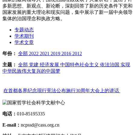
多新思想、新观点、新论断，深刻回答了新的历史条件下党和
国家发展的重大理论和现实问题，集中展示了新一届中央领导
集体的治国理念和执政方略。
专题动态
学术期刊
学术文章
年份：
全部
2022
2021
2019
2016
2012
主题：
全部
党建
经济发展
中国特色社会主义
依法治国
实现
中华民族伟大复兴的中国梦
在首都各界纪念现行宪法公布施行30周年大会上的讲话
电话：
010-85195335
E-mail：
ncpssd@cass.org.cn