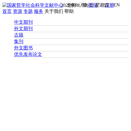
EN
2026年08月06日 星期四
您好， 请
登录
注册
首页
资源
专题
服务
关于我们
帮助
中文期刊
外文期刊
古籍
集刊
外文图书
优先发布论文