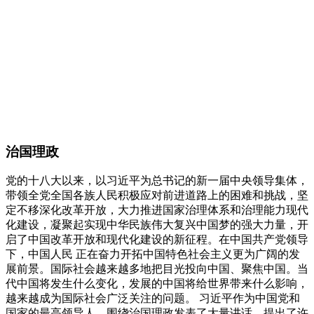
治国理政
党的十八大以来，以习近平为总书记的新一届中央领导集体，
带领全党全国各族人民积极应对前进道路上的困难和挑战，坚
定不移深化改革开放，大力推进国家治理体系和治理能力现代
化建设，凝聚起实现中华民族伟大复兴中国梦的强大力量，开
启了中国改革开放和现代化建设的新征程。在中国共产党领导
下，中国人民 正在奋力开拓中国特色社会主义更为广阔的发
展前景。国际社会越来越多地把目光投向中国、聚焦中国。当
代中国将发生什么变化，发展的中国将给世界带来什么影响，
越来越成为国际社会广泛关注的问题。 习近平作为中国党和
国家的最高领导人，围绕治国理政发表了大量讲话，提出了许