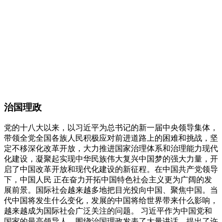
治国理政
党的十八大以来，以习近平为总书记的新一届中央领导集体，
带领全党全国各族人民积极应对前进道路上的困难和挑战，坚
定不移深化改革开放，大力推进国家治理体系和治理能力现代
化建设，凝聚起实现中华民族伟大复兴中国梦的强大力量，开
启了中国改革开放和现代化建设的新征程。在中国共产党领导
下，中国人民 正在奋力开拓中国特色社会主义更为广阔的发
展前景。国际社会越来越多地把目光投向中国、聚焦中国。当
代中国将发生什么变化，发展的中国将给世界带来什么影响，
越来越成为国际社会广泛关注的问题。 习近平作为中国党和
国家的最高领导人，围绕治国理政发表了大量讲话，提出了许