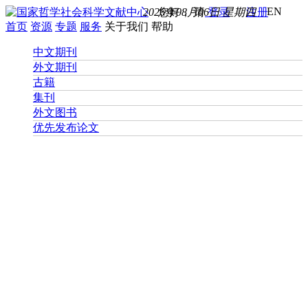
EN
2026年08月06日 星期四
您好， 请
登录
注册
首页
资源
专题
服务
关于我们
帮助
中文期刊
外文期刊
古籍
集刊
外文图书
优先发布论文