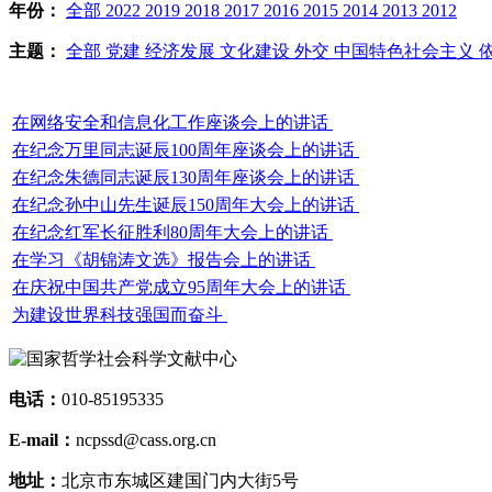
年份：
全部
2022
2019
2018
2017
2016
2015
2014
2013
2012
主题：
全部
党建
经济发展
文化建设
外交
中国特色社会主义
在网络安全和信息化工作座谈会上的讲话
在纪念万里同志诞辰100周年座谈会上的讲话
在纪念朱德同志诞辰130周年座谈会上的讲话
在纪念孙中山先生诞辰150周年大会上的讲话
在纪念红军长征胜利80周年大会上的讲话
在学习《胡锦涛文选》报告会上的讲话
在庆祝中国共产党成立95周年大会上的讲话
为建设世界科技强国而奋斗
电话：
010-85195335
E-mail：
ncpssd@cass.org.cn
地址：
北京市东城区建国门内大街5号