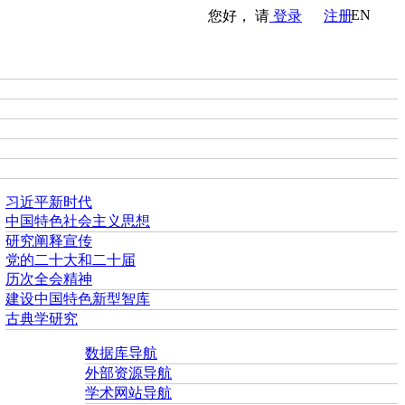
EN
您好， 请
登录
注册
习近平新时代
中国特色社会主义思想
研究阐释宣传
党的二十大和二十届
历次全会精神
建设中国特色新型智库
古典学研究
数据库导航
外部资源导航
学术网站导航