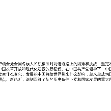
带领全党全国各族人民积极应对前进道路上的困难和挑战，坚定
中国改革开放和现代化建设的新征程。在中国共产党领导下，中国
发生什么变化，发展的中国将给世界带来什么影响，越来越成为国
观点、新论断，深刻回答了新的历史条件下党和国家发展的重大