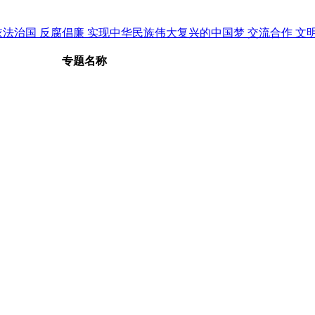
依法治国
反腐倡廉
实现中华民族伟大复兴的中国梦
交流合作
文
专题名称