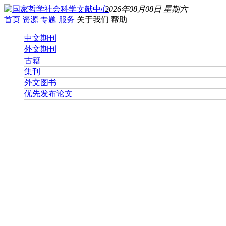
2026年08月08日 星期六
首页
资源
专题
服务
关于我们
帮助
中文期刊
外文期刊
古籍
集刊
外文图书
优先发布论文